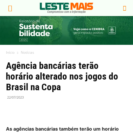
Início
Notícias
Agência bancárias terão
horário alterado nos jogos do
Brasil na Copa
22/07/2023
As agências bancárias também terão um horário