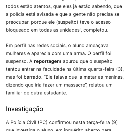
todos estão atentos, que eles já estão sabendo, que
a polícia está avisada e que a gente não precisa se
preocupar, porque ele (suspeito) teve o acesso
bloqueado em todas as unidades”, completou.
Em perfil nas redes sociais, o aluno ameaçava
mulheres e aparecia com uma arma. O perfil foi
suspenso. A
reportagem
apurou que o suspeito
tentou entrar na faculdade na última quarta-feira (3),
mas foi barrado. “Ele falava que ia matar as meninas,
dizendo que iria fazer um massacre”, relatou um
familiar de outra estudante.
Investigação
A Polícia Civil (PC) confirmou nesta terça-feira (9)
que investiga o aluno, em inquérito aberto para