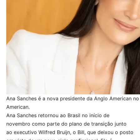
Ana Sanches é a nova presidente da Anglo American no 
American.
Ana Sanches retornou ao Brasil no início de
novembro como parte do plano de transição junto
ao executivo Wilfred Bruijn, o Bill, que deixou o posto