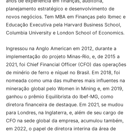
anos de experiência em finanças, auditoria,
planejamento estratégico e desenvolvimento de
novos negócios. Tem MBA em Finanças pelo Ibmec e
Educação Executiva pela Harvard Business School,
Columbia University e London School of Economics.
Ingressou na Anglo American em 2012, durante a
implementação do projeto Minas-Rio, e, de 2015 a
2021, foi Chief Financial Officer (CFO) das operações
de minério de ferro e níquel no Brasil. Em 2018, foi
nomeada como uma das mulheres mais influentes na
mineração global pelo Women in Mining e, em 2019,
ganhou o prêmio Equilibrista do Ibef-MG, como
diretora financeira de destaque. Em 2021, se mudou
para Londres, na Inglaterra, e, além de seu cargo de
CFO na sede global da empresa, acumulou também,
em 2022, o papel de diretora interina da área de