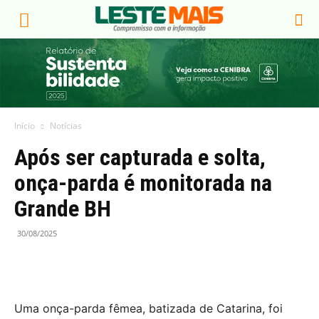
Início
Notícias
Após ser capturada e solta,
onça-parda é monitorada na
Grande BH
30/08/2025
Uma onça-parda fêmea, batizada de Catarina, foi