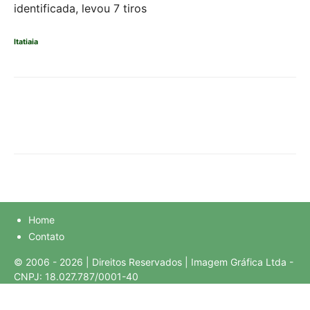
identificada, levou 7 tiros
Itatiaia
Home
Contato
© 2006 - 2026 | Direitos Reservados | Imagem Gráfica Ltda -
CNPJ: 18.027.787/0001-40