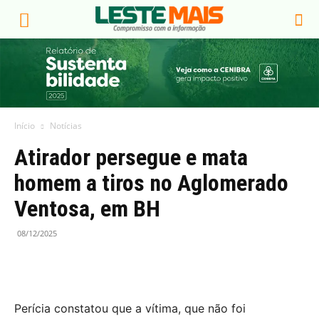
Início
Notícias
Atirador persegue e mata
homem a tiros no Aglomerado
Ventosa, em BH
08/12/2025
Perícia constatou que a vítima, que não foi