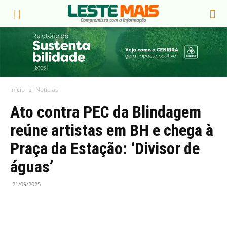
Início
Notícias
Ato contra PEC da Blindagem
reúne artistas em BH e chega à
Praça da Estação: ‘Divisor de
águas’
21/09/2025