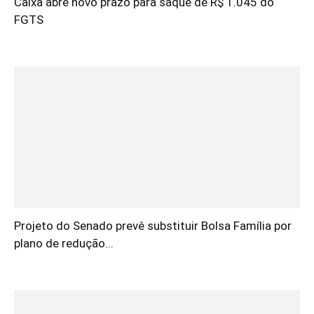
Caixa abre novo prazo para saque de R$ 1.045 do
FGTS
Projeto do Senado prevê substituir Bolsa Família por
plano de redução...