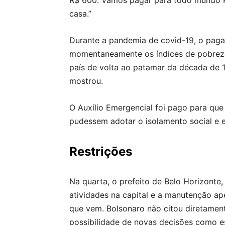
R$ 600. Vamos pagar para todo mundo R$
casa.”
Durante a pandemia de covid-19, o paga
momentaneamente os índices de pobreza 
país de volta ao patamar da década de 1
mostrou.
O Auxílio Emergencial foi pago para qu
pudessem adotar o isolamento social e e
Restrições
Na quarta, o prefeito de Belo Horizonte
atividades na capital e a manutenção ap
que vem. Bolsonaro não citou diretament
possibilidade de novas decisões como e