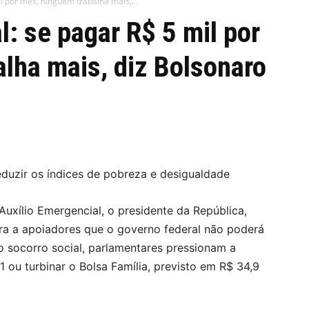
l por mês, ninguém trabalha mais,...
l: se pagar R$ 5 mil por
lha mais, diz Bolsonaro
eduzir os índices de pobreza e desigualdade
uxílio Emergencial, o presidente da República,
eira a apoiadores que o governo federal não poderá
o socorro social, parlamentares pressionam a
ou turbinar o Bolsa Família, previsto em R$ 34,9