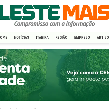
HOME
NOTÍCIAS
ITABIRA
REGIÃO
EMPREGO
ARTIG
LesteMais.com