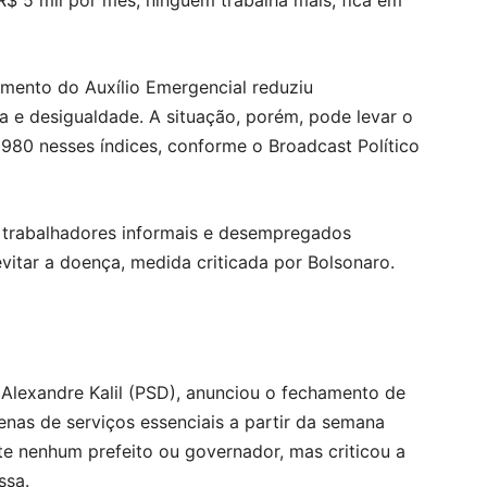
 5 mil por mês, ninguém trabalha mais, fica em
mento do Auxílio Emergencial reduziu
e desigualdade. A situação, porém, pode levar o
980 nesses índices, conforme o Broadcast Político
e trabalhadores informais e desempregados
vitar a doença, medida criticada por Bolsonaro.
, Alexandre Kalil (PSD), anunciou o fechamento de
enas de serviços essenciais a partir da semana
e nenhum prefeito ou governador, mas criticou a
ssa.