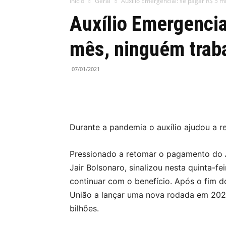
Início
Geral
Auxílio Emergencial: se pagar R$ 5 mi
Auxílio Emergencia
mês, ninguém traba
07/01/2021
Durante a pandemia o auxílio ajudou a r
Pressionado a retomar o pagamento do A
Jair Bolsonaro, sinalizou nesta quinta-f
continuar com o benefício. Após o fim d
União a lançar uma nova rodada em 2021 
bilhões.