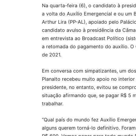
Na quarta-feira (6), o candidato à pres
a volta do Auxílio Emergencial e ou um B
Arthur Lira (PP-AL), apoiado pelo Palácio
candidato avulso à presidência da Câ
em entrevista ao Broadcast Político (si
a retomada do pagamento do auxílio. O
de 2021.
Em conversa com simpatizantes, um dos 
Planalto recebeu muito apoio no interi
presidente, no entanto, evitou se comp
situação afirmando que, se pagar R$ 5 m
trabalhar.
“Qual país do mundo fez Auxílio Emergen
alguns querem torná-lo definitivo. For