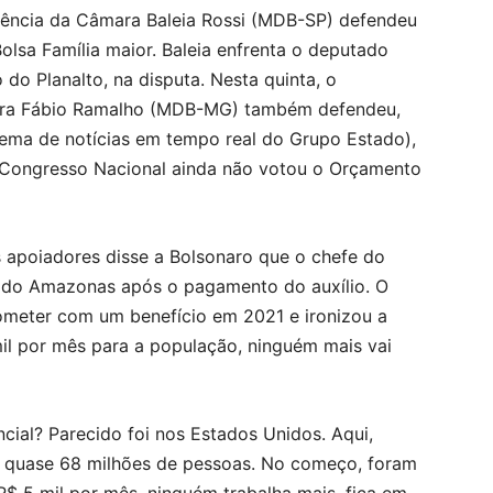
idência da Câmara Baleia Rossi (MDB-SP) defendeu
olsa Família maior. Baleia enfrenta o deputado
 do Planalto, na disputa. Nesta quinta, o
mara Fábio Ramalho (MDB-MG) também defendeu,
stema de notícias em tempo real do Grupo Estado),
 Congresso Nacional ainda não votou o Orçamento
apoiadores disse a Bolsonaro que o chefe do
or do Amazonas após o pagamento do auxílio. O
rometer com um benefício em 2021 e ironizou a
il por mês para a população, ninguém mais vai
cial? Parecido foi nos Estados Unidos. Aqui,
am quase 68 milhões de pessoas. No começo, foram