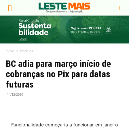
Início
Notícias
BC adia para março início de
cobranças no Pix para datas
futuras
14/12/2020
Funcionalidade começaria a funcionar em janeiro