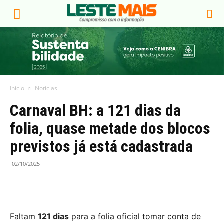
Início
Notícias
Carnaval BH: a 121 dias da
folia, quase metade dos blocos
previstos já está cadastrada
02/10/2025
Faltam
121 dias
para a folia oficial tomar conta de