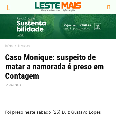
Início
Notícias
Caso Monique: suspeito de
matar a namorada é preso em
Contagem
25/02/2023
Foi preso neste sábado (25) Luiz Gustavo Lopes