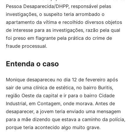
Pessoa Desaparecida/DHPP, responsável pelas
investigações, o suspeito teria arrombado o
apartamento da vítima e recolhido diversos objetos
de interesse para as investigações, razão pela qual
foi preso em flagrante pela prática do crime de
fraude processual.
Entenda o caso
Monique desapareceu no dia 12 de fevereiro após
sair de uma clínica de estética, no bairro Buritis,
região Oeste da capital e ir para o bairro Cidade
Industrial, em Contagem, onde morava. Antes de
desaparecer, a jovem teria enviado uma mensagem
para a mãe dizendo que estava a caminho da polícia,
porque teria acontecido algo muito grave.