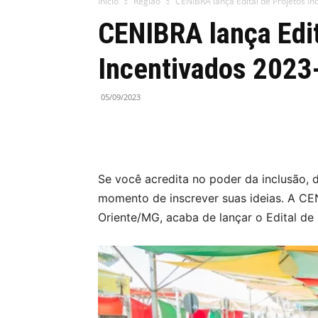
Início
Região
CENIBRA lança Edital de Projetos I
CENIBRA lança Edit
Incentivados 2023
05/09/2023
Se você acredita no poder da inclusão, d
momento de inscrever suas ideias. A CEN
Oriente/MG, acaba de lançar o Edital de