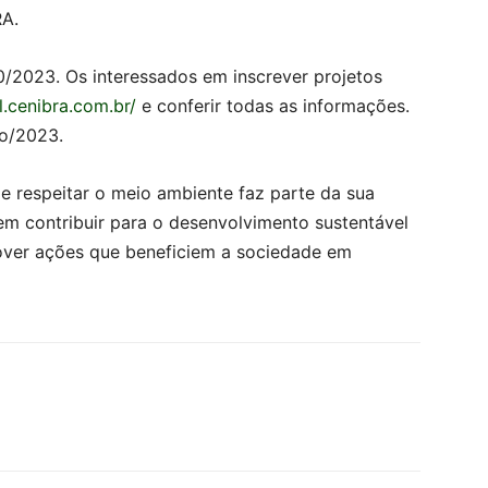
RA.
10/2023. Os interessados em inscrever projetos
ll.cenibra.com.br/
e conferir todas as informações.
o/2023.
e respeitar o meio ambiente faz parte da sua
em contribuir para o desenvolvimento sustentável
over ações que beneficiem a sociedade em