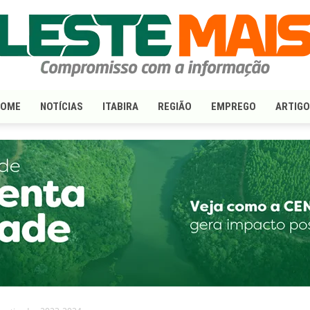
HOME
NOTÍCIAS
ITABIRA
REGIÃO
EMPREGO
ARTIG
LesteMais.com