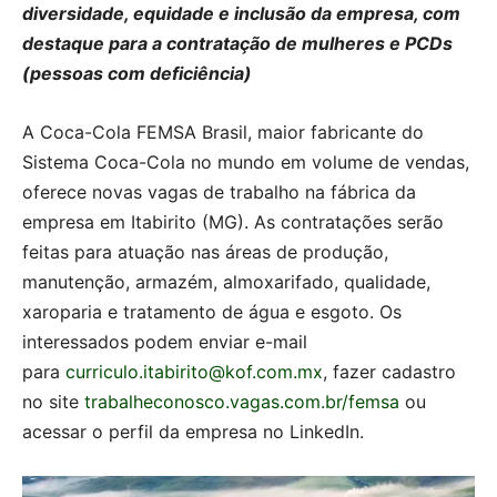
diversidade, equidade e inclusão da empresa, com
destaque para a contratação de mulheres e PCDs
(pessoas com deficiência)
A Coca-Cola FEMSA Brasil, maior fabricante do
Sistema Coca-Cola no mundo em volume de vendas,
oferece novas vagas de trabalho na fábrica da
empresa em Itabirito (MG). As contratações serão
feitas para atuação nas áreas de produção,
manutenção, armazém, almoxarifado, qualidade,
xaroparia e tratamento de água e esgoto. Os
interessados podem enviar e-mail
para
curriculo.itabirito@kof.com.mx
, fazer cadastro
no site
trabalheconosco.vagas.com.br/femsa
ou
acessar o perfil da empresa no LinkedIn.