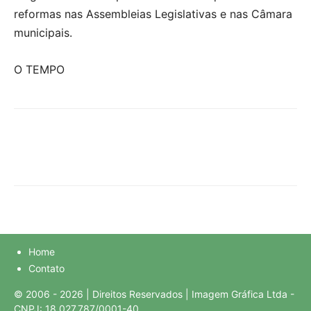
reformas nas Assembleias Legislativas e nas Câmara
municipais.
O TEMPO
Home
Contato
© 2006 - 2026 | Direitos Reservados | Imagem Gráfica Ltda -
CNPJ: 18.027.787/0001-40