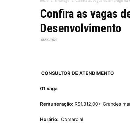
Início
Emprego
Confira as vagas de emprego na
Confira as vagas 
Desenvolvimento
08/02/2021
CONSULTOR DE ATENDIMENTO
01 vaga
Remuneração:
R$1.312,00+ Grandes mar
Horário:
Comercial