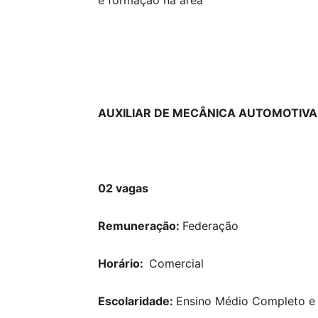
e formação na área
AUXILIAR DE MECÂNICA AUTOMOTIVA
02 vagas
Remuneração:
Federação
Horário:
Comercial
Escolaridade:
Ensino Médio Completo e