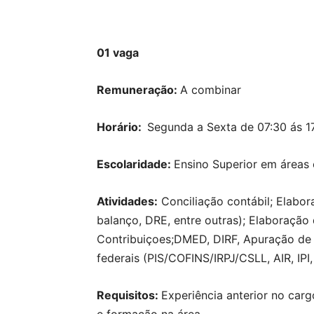
01 vaga
Remuneração:
A combinar
Horário:
Segunda a Sexta de 07:30 ás 1
Escolaridade:
Ensino Superior em áreas 
Atividades:
Conciliação contábil; Elabo
balanço, DRE, entre outras); Elaboraç
Contribuiçoes;DMED, DIRF, Apuração de 
federais (PIS/COFINS/IRPJ/CSLL, AIR, IPI,
Requisitos:
Experiência anterior no car