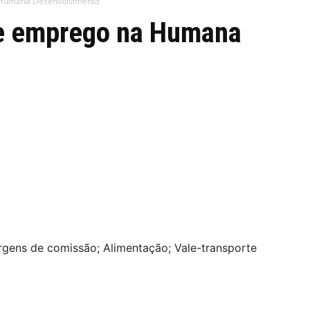
 Humana Desenvolvimento
de emprego na Humana
gens de comissão; Alimentação; Vale-transporte