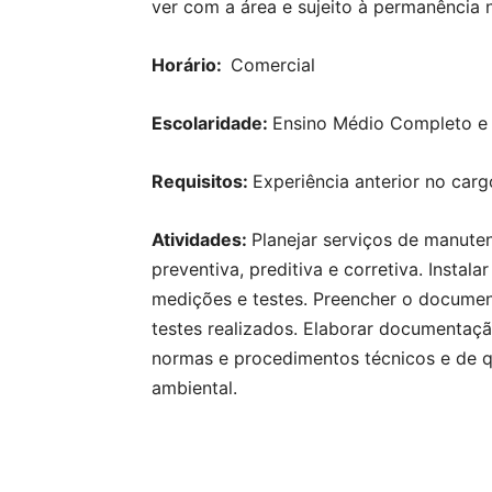
ver com a área e sujeito à permanência 
Horário:
Comercial
Escolaridade:
Ensino Médio Completo e 
Requisitos:
Experiência anterior no carg
Atividades:
Planejar serviços de manuten
preventiva, preditiva e corretiva. Instal
medições e testes. Preencher o docume
testes realizados. Elaborar documentaç
normas e procedimentos técnicos e de q
ambiental.