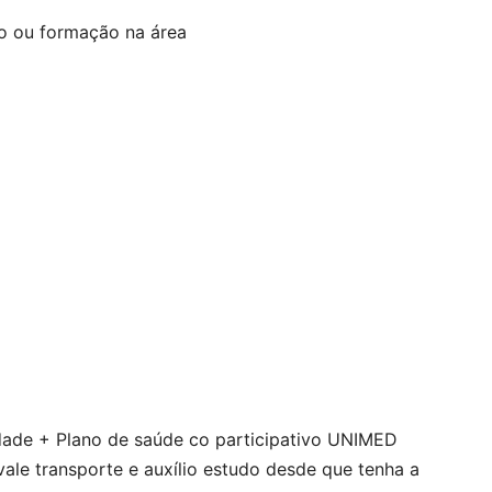
go ou formação na área
idade + Plano de saúde co participativo UNIMED
vale transporte e auxílio estudo desde que tenha a