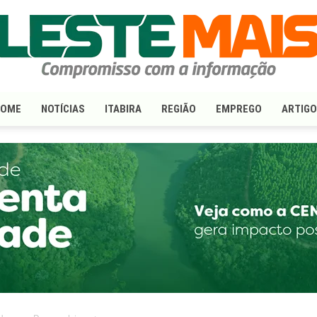
HOME
NOTÍCIAS
ITABIRA
REGIÃO
EMPREGO
ARTIG
LesteMais.com