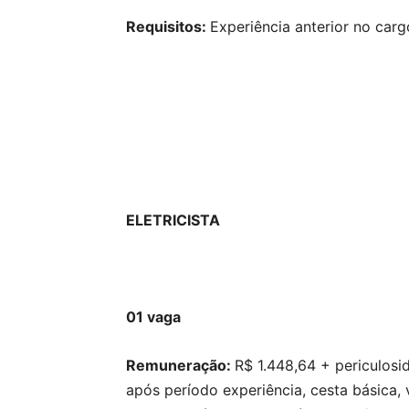
Requisitos:
Experiência anterior no car
ELETRICISTA
01 vaga
Remuneração:
R$ 1.448,64 + periculos
após período experiência, cesta básica, 