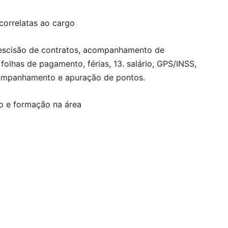
correlatas ao cargo
scisão de contratos, acompanhamento de
folhas de pagamento, férias, 13. salário, GPS/INSS,
acompanhamento e apuração de pontos.
go e formação na área