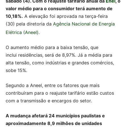
sábado (4). Com o reajuste tarifário anual da
Enel
, o
valor médio para o consumidor terá aumento de
10,18%.
A elevação foi aprovada na terça-feira
(30) pela diretoria da
Agência Nacional de Energia
Elétrica (Aneel)
.
O aumento médio para a baixa tensão, que
inclui residências, será de 8,97%. Já a média para
alta tensão, como indústrias e grandes comércios,
sobe 15%.
Segundo a Aneel, entre os fatores que mais
contribuíram para o reajuste tarifário estão custos
com a transmissão e encargos do setor.
A mudança afetará 24 municípios paulistas e
aproximadamente 8,9 milhões de unidades