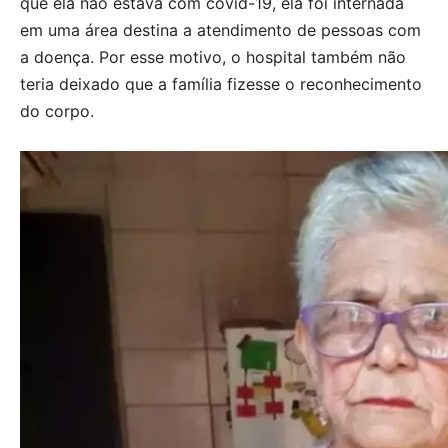
que ela não estava com covid-19, ela foi internada
em uma área destina a atendimento de pessoas com
a doença. Por esse motivo, o hospital também não
teria deixado que a família fizesse o reconhecimento
do corpo.