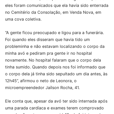
eles foram comunicados que ela havia sido enterrada
no Cemitério da Consolação, em Venda Nova, em
uma cova coletiva.
“A gente ficou preocupado e ligou para a funerária.
Foi quando eles disseram que havia tido um
probleminha e não estavam localizando o corpo da
minha avó e pediram pra gente ir no hospital
novamente. No hospital falaram que o corpo dela
tinha sumido. Quando depois nos foi informado que
o corpo dela já tinha sido sepultado um dia antes, às
12h45”, afirmou o neto de Leonora, o
microempreendedor Jaílson Rocha, 41.
Ele conta que, apesar da avó ter sido internada após
uma parada cardíaca e exames terem comprovado