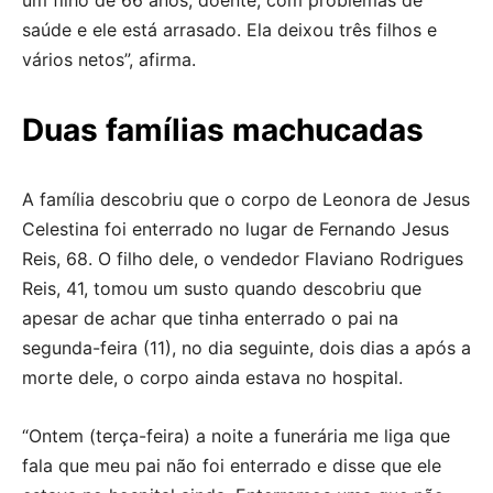
um filho de 66 anos, doente, com problemas de
saúde e ele está arrasado. Ela deixou três filhos e
vários netos”, afirma.
Duas famílias machucadas
A família descobriu que o corpo de Leonora de Jesus
Celestina foi enterrado no lugar de Fernando Jesus
Reis, 68. O filho dele, o vendedor Flaviano Rodrigues
Reis, 41, tomou um susto quando descobriu que
apesar de achar que tinha enterrado o pai na
segunda-feira (11), no dia seguinte, dois dias a após a
morte dele, o corpo ainda estava no hospital.
“Ontem (terça-feira) a noite a funerária me liga que
fala que meu pai não foi enterrado e disse que ele