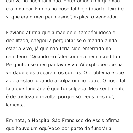
estava no hospital ainda. Enterramos uma que não
era meu pai. Fomos no hospital hoje (quarta-feira) e
vi que era o meu pai mesmo”, explica o vendedor.
Flaviano afirma que a mãe dele, também idosa e
debilitada, chegou a perguntar se o marido ainda
estaria vivo, já que não teria sido enterrado no
cemitério. “Quando eu falei com ela nem acreditou.
Perguntou se meu pai tava vivo. Aí expliquei que na
verdade eles trocaram os corpos. O problema é que
agora estão jogando a culpa um no outro. O hospital
fala que funerária é que foi culpada. Meu sentimento
é de tristeza e revolta, porque só Deus mesmo”,
lamenta.
Em nota, o Hospital São Francisco de Assis afirma
que houve um equívoco por parte da funerária