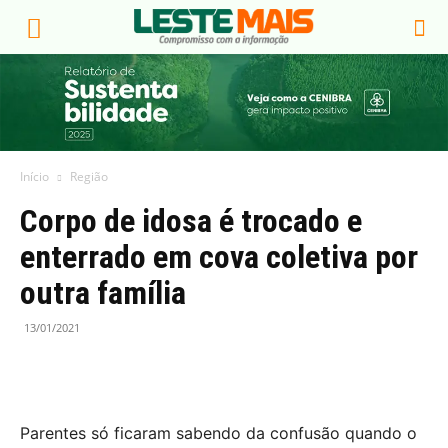
Início
Região
Corpo de idosa é trocado e
enterrado em cova coletiva por
outra família
13/01/2021
Parentes só ficaram sabendo da confusão quando o