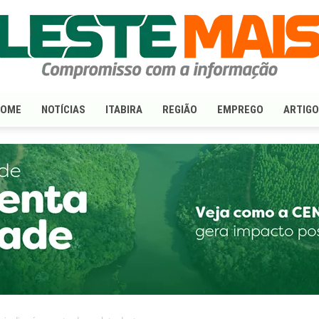
HOME
NOTÍCIAS
ITABIRA
REGIÃO
EMPREGO
ARTIG
LesteMais.com