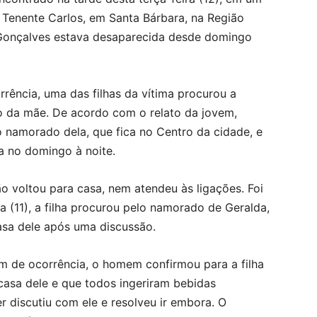
 Tenente Carlos, em Santa Bárbara, na Região
e Gonçalves estava desaparecida desde domingo
rência, uma das filhas da vítima procurou a
to da mãe. De acordo com o relato da jovem,
 namorado dela, que fica no Centro da cidade, e
ra no domingo à noite.
o voltou para casa, nem atendeu às ligações. Foi
a (11), a filha procurou pelo namorado de Geralda,
asa dele após uma discussão.
m de ocorrência, o homem confirmou para a filha
casa dele e que todos ingeriram bebidas
r discutiu com ele e resolveu ir embora. O