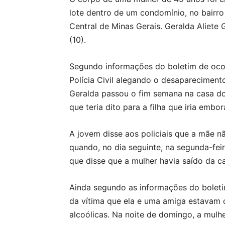
lote dentro de um condomínio, no bairro
Central de Minas Gerais. Geralda Aliet
(10).
Segundo informações do boletim de ocor
Polícia Civil alegando o desaparecimen
Geralda passou o fim semana na casa do
que teria dito para a filha que iria embo
A jovem disse aos policiais que a mãe nã
quando, no dia seguinte, na segunda-feir
que disse que a mulher havia saído da c
Ainda segundo as informações do boleti
da vítima que ela e uma amiga estavam 
alcoólicas. Na noite de domingo, a mulhe