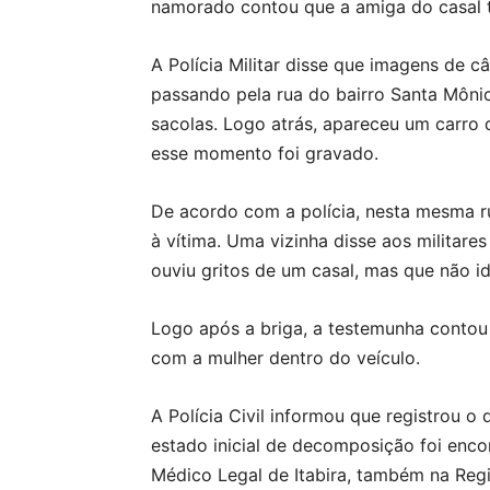
namorado contou que a amiga do casal 
A Polícia Militar disse que imagens de c
passando pela rua do bairro Santa Môni
sacolas. Logo atrás, apareceu um carro 
esse momento foi gravado.
De acordo com a polícia, nesta mesma r
à vítima. Uma vizinha disse aos militare
ouviu gritos de um casal, mas que não i
Logo após a briga, a testemunha contou 
com a mulher dentro do veículo.
A Polícia Civil informou que registrou 
estado inicial de decomposição foi enco
Médico Legal de Itabira, também na Reg