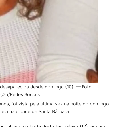
 desaparecida desde domingo (10). — Foto:
ção/Redes Sociais
anos, foi vista pela última vez na noite do domingo
dela na cidade de Santa Bárbara.
contrado na tarde desta terça-feira (12), em um