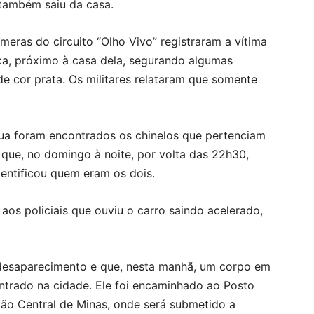
também saiu da casa.
âmeras do circuito “Olho Vivo” registraram a vítima
ca, próximo à casa dela, segurando algumas
de cor prata. Os militares relataram que somente
ua foram encontrados os chinelos que pertenciam
s que, no domingo à noite, por volta das 22h30,
dentificou quem eram os dois.
aos policiais que ouviu o carro saindo acelerado,
o desaparecimento e que, nesta manhã, um corpo em
ntrado na cidade. Ele foi encaminhado ao Posto
ião Central de Minas, onde será submetido a