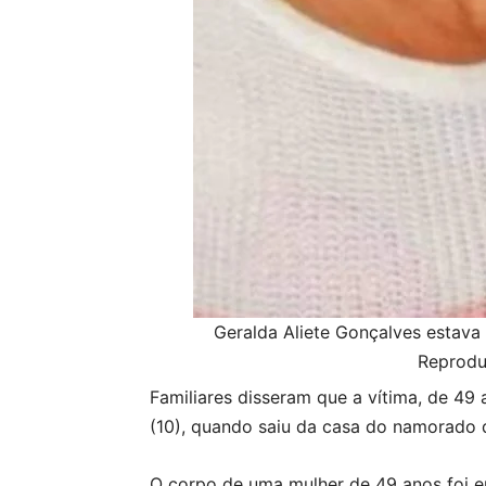
Geralda Aliete Gonçalves estava
Reprodu
Familiares disseram que a vítima, de 49 
(10), quando saiu da casa do namorado 
O corpo de uma mulher de 49 anos foi en