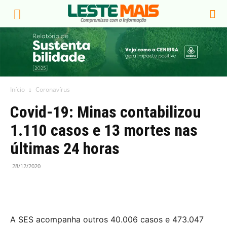
Início
Coronavírus
Covid-19: Minas contabilizou
1.110 casos e 13 mortes nas
últimas 24 horas
28/12/2020
A SES acompanha outros 40.006 casos e 473.047