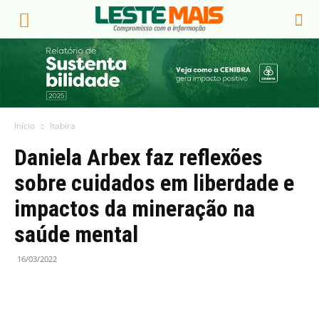
Início
Itabira
Daniela Arbex faz reflexões
sobre cuidados em liberdade e
impactos da mineração na
saúde mental
16/03/2022