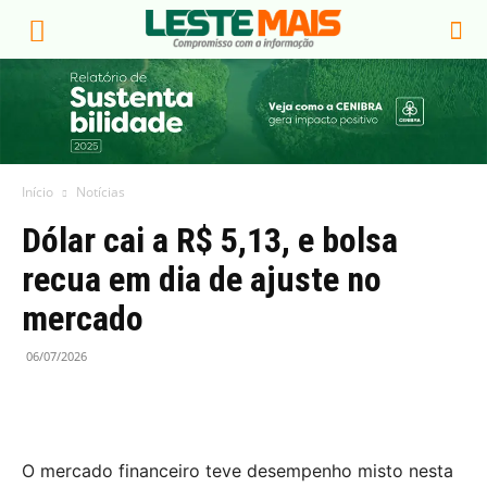
Início
Notícias
Dólar cai a R$ 5,13, e bolsa
recua em dia de ajuste no
mercado
06/07/2026
O mercado financeiro teve desempenho misto nesta