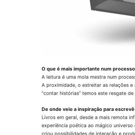
O que é mais importante num processo
A leitura é uma mola mestra num proce
A proximidade, o estreitar as relações e 
“contar histórias” temos este resgate de
De onde veio a inspiração para escrevê
Livros em geral, desde a mais remota in
experiência poética ao mágico universo da
criou possibilidades de interação e prod