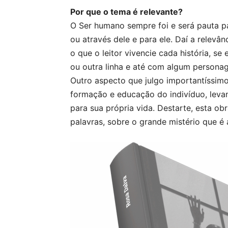
Por que o tema é relevante?
O Ser humano sempre foi e será pauta pa
ou através dele e para ele. Daí a relevâ
o que o leitor vivencie cada história, s
ou outra linha e até com algum persona
Outro aspecto que julgo importantíssimo 
formação e educação do indivíduo, levan
para sua própria vida. Destarte, esta ob
palavras, sobre o grande mistério que é 