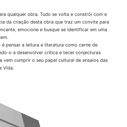
ra qualquer obra. Tudo se volta e constrói com e
ncia da criação desta obra que traz um convite para
e encante, emocione e busque se identificar em uma
gem.
é pensar a leitura e literatura como cerne de
do-o a desenvolver crítica e tecer conjecturas
ra vem cumprir o seu papel cultural de ensaios das
a Vida.