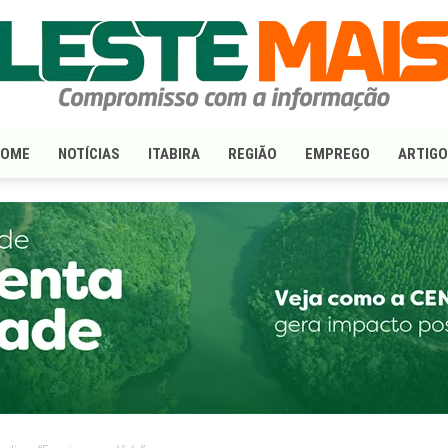
HOME
NOTÍCIAS
ITABIRA
REGIÃO
EMPREGO
ARTIG
LesteMais.com