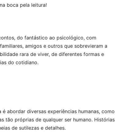
a boca pela leitura!
contos, do fantástico ao psicológico, com
amiliares, amigos e outros que sobrevieram a
ilidade rara de viver, de diferentes formas e
ias do cotidiano.
ma é abordar diversas experiências humanas, como
s tão próprias de qualquer ser humano. Histórias
ias de sutilezas e detalhes.