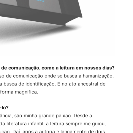
 de comunicação, como a leitura em nossos dias?
sso de comunicação onde se busca a humanização.
a busca de identificação. E no ato ancestral de
 forma magnífica.
-lo?
fância, são minha grande paixão. Desde a
 literatura infantil, a leitura sempre me guiou,
ução. Daí, após a autoria e lançamento de dois