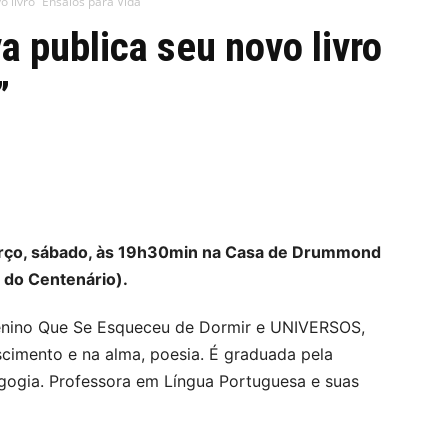
o livro “Ensaios para Vida”
a publica seu novo livro
”
rço, sábado, às 19h30min na Casa de Drummond
 do Centenário).
Menino Que Se Esqueceu de Dormir e UNIVERSOS,
scimento e na alma, poesia. É graduada pela
gia. Professora em Língua Portuguesa e suas