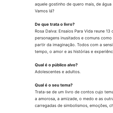
aquele gostinho de quero mais, de água n
Vamos lá?
De que trata o livro?
Rosa Dalva: Ensaios Para Vida reune 13 
personagens inusitados e comuns como f
partir da imaginação. Todos com a sensib
tempo, o amor e as histórias e experiênc
Qual é o público alvo?
Adolescentes e adultos.
Qual é o seu tema?
Trata-se de um livro de contos cujo te
a amorosa, a amizade, o medo e as outra
carregadas de simbolismos, emoções, che