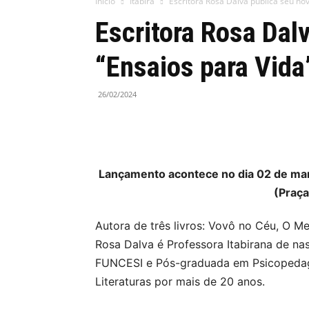
Início
Itabira
Escritora Rosa Dalva publica seu nov
Escritora Rosa Dalv
“Ensaios para Vida
26/02/2024
Lançamento acontece no dia 02 de ma
(Praça
Autora de três livros: Vovô no Céu, O 
Rosa Dalva é Professora Itabirana de na
FUNCESI e Pós-graduada em Psicopedago
Literaturas por mais de 20 anos.