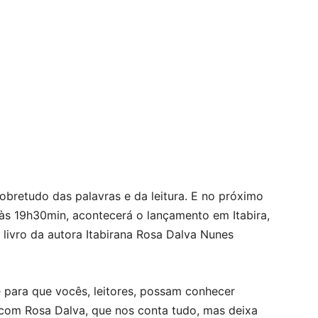
obretudo das palavras e da leitura. E no próximo
s 19h30min, acontecerá o lançamento em Itabira,
º livro da autora Itabirana Rosa Dalva Nunes
 para que vocês, leitores, possam conhecer
 com Rosa Dalva, que nos conta tudo, mas deixa