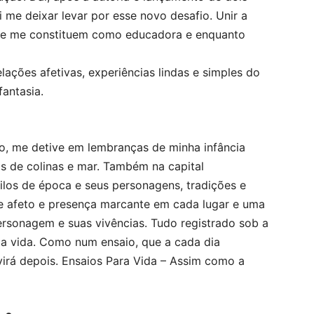
ei me deixar levar por esse novo desafio. Unir a
que me constituem como educadora e enquanto
lações afetivas, experiências lindas e simples do
antasia.
vro, me detive em lembranças de minha infância
ais de colinas e mar. Também na capital
tilos de época e seus personagens, tradições e
e afeto e presença marcante em cada lugar e uma
ersonagem e suas vivências. Tudo registrado sob a
 da vida. Como num ensaio, que a cada dia
 virá depois. Ensaios Para Vida – Assim como a