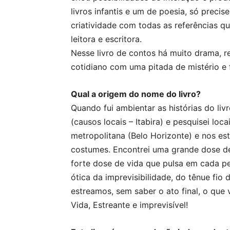
livros infantis e um de poesia, só precis
criatividade com todas as referências 
leitora e escritora.
Nesse livro de contos há muito drama, re
cotidiano com uma pitada de mistério e f
Qual a origem do nome do livro?
Quando fui ambientar as histórias do li
(causos locais – Itabira) e pesquisei loc
metropolitana (Belo Horizonte) e nos es
costumes. Encontrei uma grande dose d
forte dose de vida que pulsa em cada p
ótica da imprevisibilidade, do tênue fio
estreamos, sem saber o ato final, o que
Vida, Estreante e imprevisível!