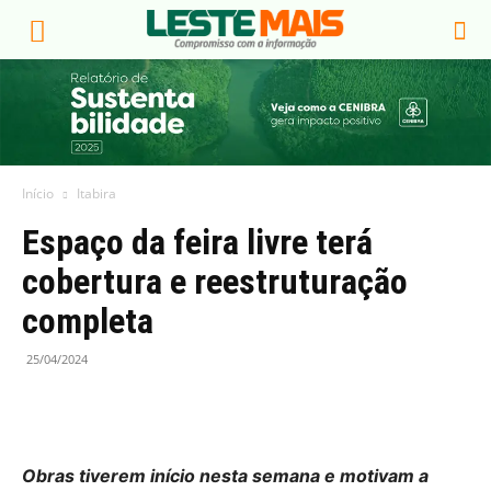
Início
Itabira
Espaço da feira livre terá
cobertura e reestruturação
completa
25/04/2024
Obras tiverem início nesta semana e motivam a