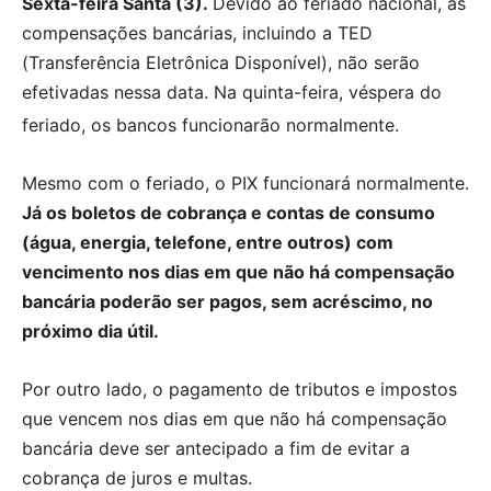
Sexta-feira Santa (3).
Devido ao feriado nacional, as
compensações bancárias, incluindo a TED
(Transferência Eletrônica Disponível), não serão
efetivadas nessa data. Na quinta-feira, véspera do
feriado, os bancos funcionarão normalmente.
Mesmo com o feriado, o PIX funcionará normalmente.
Já os boletos de cobrança e contas de consumo
(água, energia, telefone, entre outros) com
vencimento nos dias em que não há compensação
bancária poderão ser pagos, sem acréscimo, no
próximo dia útil.
Por outro lado, o pagamento de tributos e impostos
que vencem nos dias em que não há compensação
bancária deve ser antecipado a fim de evitar a
cobrança de juros e multas.