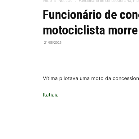
Início
Notícias
Funcionário de concessionária, mo
Funcionário de con
motociclista morr
21/08/2025
Vítima pilotava uma moto da concession
Itatiaia