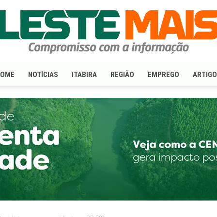
HOME
NOTÍCIAS
ITABIRA
REGIÃO
EMPREGO
ARTIG
LesteMais.com