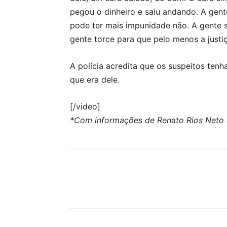
pegou o dinheiro e saiu andando. A gent
pode ter mais impunidade não. A gente s
gente torce para que pelo menos a justiç
A polícia acredita que os suspeitos ten
que era dele.
[/video]
*Com informações de Renato Rios Neto e