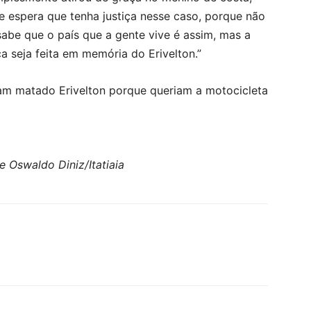
e espera que tenha justiça nesse caso, porque não
abe que o país que a gente vive é assim, mas a
a seja feita em memória do Erivelton.”
ham matado Erivelton porque queriam a motocicleta
 Oswaldo Diniz/Itatiaia