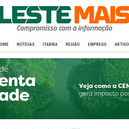
HOME
NOTÍCIAS
ITABIRA
REGIÃO
EMPREGO
ARTIG
LesteMais.com