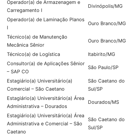
Operador(a) de Armazenagem e
Divinópolis/MG
Carregamento I
Operador(a) de Laminação Planos
Ouro Branco/MG
I
Técnico(a) de Manutenção
Ouro Branco/MG
Mecânica Sênior
Técnico(a) de Logística
Itabirito/MG
Consultor(a) de Aplicações Sênior
São Paulo/SP
– SAP CO
Estagiário(a) Universitário(a)
São Caetano do
Comercial – São Caetano
Sul/SP
Estagiário(a) Universitário(a) Área
Dourados/MS
Administrativa – Dourados
Estagiário(a) Universitário(a) Área
São Caetano do
Administrativa e Comercial – São
Sul/SP
Caetano