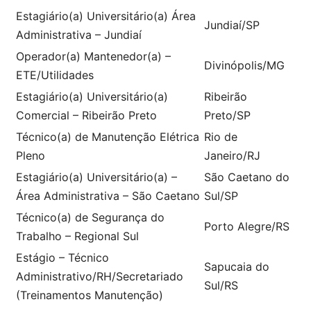
Estagiário(a) Universitário(a) Área
Jundiaí/SP
Administrativa – Jundiaí
Operador(a) Mantenedor(a) –
Divinópolis/MG
ETE/Utilidades
Estagiário(a) Universitário(a)
Ribeirão
Comercial – Ribeirão Preto
Preto/SP
Técnico(a) de Manutenção Elétrica
Rio de
Pleno
Janeiro/RJ
Estagiário(a) Universitário(a) –
São Caetano do
Área Administrativa – São Caetano
Sul/SP
Técnico(a) de Segurança do
Porto Alegre/RS
Trabalho – Regional Sul
Estágio – Técnico
Sapucaia do
Administrativo/RH/Secretariado
Sul/RS
(Treinamentos Manutenção)