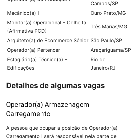
Campos/SP
Mecânico(a) I
Ouro Preto/MG
Monitor(a) Operacional – Colheita
Três Marias/MG
(Afirmativa PCD)
Arquiteto(a) de Ecommerce Sênior
São Paulo/SP
Operador(a) Pertencer
Araçariguama/SP
Estagiário(a) Técnico(a) –
Rio de
Edificações
Janeiro/RJ
Detalhes de algumas vagas
Operador(a) Armazenagem
Carregamento I
A pessoa que ocupar a posição de Operador(a)
Carregamento I será responsável pela parte de