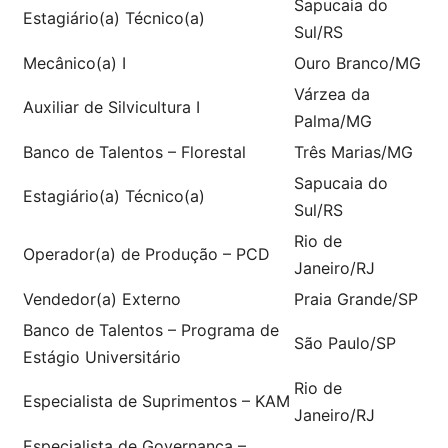
Sapucaia do
Estagiário(a) Técnico(a)
Sul/RS
Mecânico(a) I
Ouro Branco/MG
Várzea da
Auxiliar de Silvicultura I
Palma/MG
Banco de Talentos – Florestal
Três Marias/MG
Sapucaia do
Estagiário(a) Técnico(a)
Sul/RS
Rio de
Operador(a) de Produção – PCD
Janeiro/RJ
Vendedor(a) Externo
Praia Grande/SP
Banco de Talentos – Programa de
São Paulo/SP
Estágio Universitário
Rio de
Especialista de Suprimentos – KAM
Janeiro/RJ
Especialista de Governança –