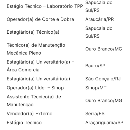
Sapucaia do
Estágio Técnico – Laboratório TPP
Sul/RS
Operador(a) de Corte e Dobra I
Araucária/PR
Sapucaia do
Estagiário(a) Técnico(a)
Sul/RS
Técnico(a) de Manutenção
Ouro Branco/MG
Mecânica Pleno
Estagiário(a) Universitário(a) –
Bauru/SP
Área Comercial
Estagiário(a) Universitário(a)
São Gonçalo/RJ
Operador(a) Líder – Sinop
Sinop/MT
Assistente Técnico(a) de
Ouro Branco/MG
Manutenção
Vendedor(a) Externo
Serra/ES
Estágio Técnico
Araçariguama/SP