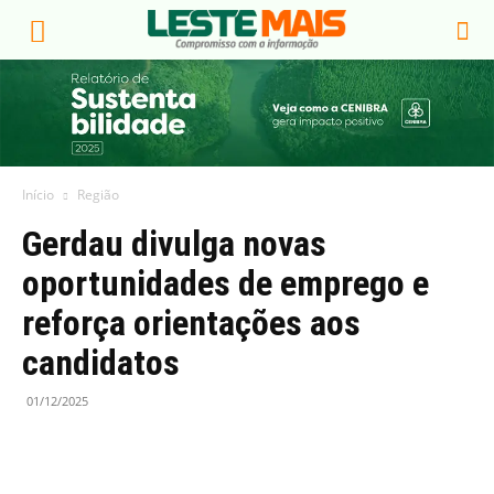
Início
Região
Gerdau divulga novas
oportunidades de emprego e
reforça orientações aos
candidatos
01/12/2025