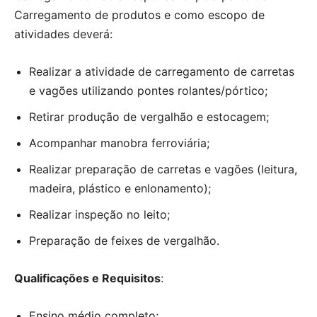
Carregamento de produtos e como escopo de
atividades deverá:
Realizar a atividade de carregamento de carretas
e vagões utilizando pontes rolantes/pórtico;
Retirar produção de vergalhão e estocagem;
Acompanhar manobra ferroviária;
Realizar preparação de carretas e vagões (leitura,
madeira, plástico e enlonamento);
Realizar inspeção no leito;
Preparação de feixes de vergalhão.
Qualificações e
Requisitos
:
Ensino médio completo;