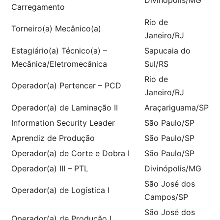
Carregamento
Rio de
Torneiro(a) Mecânico(a)
Janeiro/RJ
Estagiário(a) Técnico(a) –
Sapucaia do
Mecânica/Eletromecânica
Sul/RS
Rio de
Operador(a) Pertencer – PCD
Janeiro/RJ
Operador(a) de Laminação II
Araçariguama/SP
Information Security Leader
São Paulo/SP
Aprendiz de Produção
São Paulo/SP
Operador(a) de Corte e Dobra I
São Paulo/SP
Operador(a) III – PTL
Divinópolis/MG
São José dos
Operador(a) de Logística I
Campos/SP
São José dos
Operador(a) de Produção I