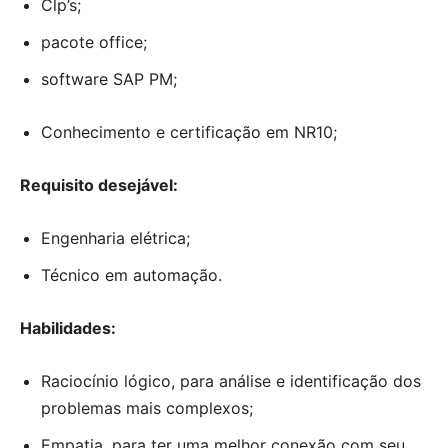
Clp’s;
pacote office;
software SAP PM;
Conhecimento e certificação em NR10;
Requisito desejável:
Engenharia elétrica;
Técnico em automação.
Habilidades:
Raciocínio lógico, para análise e identificação dos
problemas mais complexos;
Empatia, para ter uma melhor conexão com seu