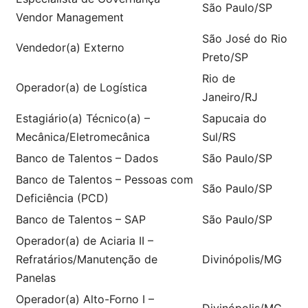
São Paulo/SP
Vendor Management
São José do Rio
Vendedor(a) Externo
Preto/SP
Rio de
Operador(a) de Logística
Janeiro/RJ
Estagiário(a) Técnico(a) –
Sapucaia do
Mecânica/Eletromecânica
Sul/RS
Banco de Talentos – Dados
São Paulo/SP
Banco de Talentos – Pessoas com
São Paulo/SP
Deficiência (PCD)
Banco de Talentos – SAP
São Paulo/SP
Operador(a) de Aciaria II –
Refratários/Manutenção de
Divinópolis/MG
Panelas
Operador(a) Alto-Forno I –
Divinópolis/MG