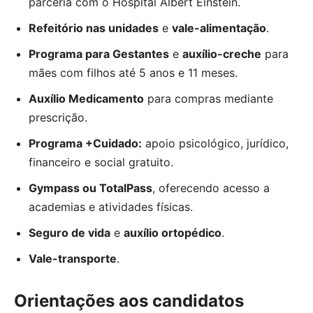
parceria com o Hospital Albert Einstein.
Refeitório nas unidades
e
vale-alimentação
.
Programa para Gestantes
e
auxílio-creche
para
mães com filhos até 5 anos e 11 meses.
Auxílio Medicamento
para compras mediante
prescrição.
Programa +Cuidado:
apoio psicológico, jurídico,
financeiro e social gratuito.
Gympass ou TotalPass
, oferecendo acesso a
academias e atividades físicas.
Seguro de vida
e
auxílio ortopédico
.
Vale-transporte
.
Orientações aos candidatos