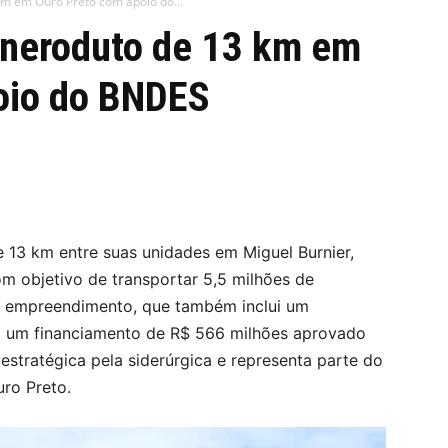
km em Ouro Preto com apoio do...
ineroduto de 13 km em
oio do BNDES
 13 km entre suas unidades em Miguel Burnier,
om objetivo de transportar 5,5 milhões de
 O empreendimento, que também inclui um
com um financiamento de R$ 566 milhões aprovado
estratégica pela siderúrgica e representa parte do
uro Preto.