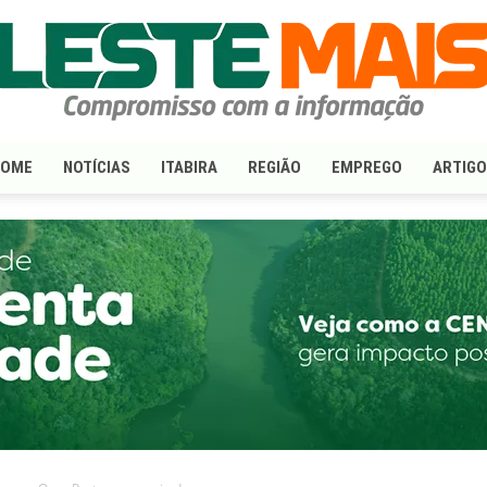
HOME
NOTÍCIAS
ITABIRA
REGIÃO
EMPREGO
ARTIG
LesteMais.com