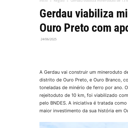
Início
Região
Gerdau viabiliza mineroduto de 13 
Gerdau viabiliza m
Ouro Preto com ap
24/06/2025
A Gerdau vai construir um mineroduto de
distrito de Ouro Preto, e Ouro Branco, c
toneladas de minério de ferro por ano.
rejeitoduto de 10 km, foi viabilizado 
pelo BNDES. A iniciativa é tratada como 
maior investimento da sua história em O