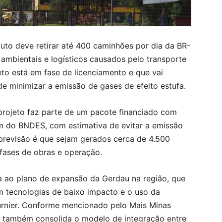
to deve retirar até 400 caminhões por dia da BR-
 ambientais e logísticos causados pelo transporte
eto está em fase de licenciamento e que vai
 de minimizar a emissão de gases de efeito estufa.
projeto faz parte de um pacote financiado com
em do BNDES, com estimativa de evitar a emissão
 previsão é que sejam gerados cerca de 4.500
 fases de obras e operação.
 ao plano de expansão da Gerdau na região, que
om tecnologias de baixo impacto e o uso da
urnier. Conforme mencionado pelo Mais Minas
to também consolida o modelo de integração entre