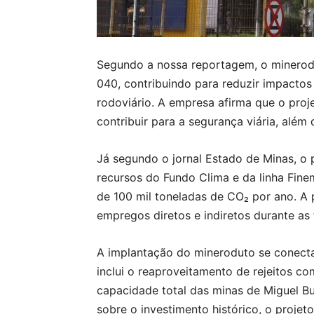
Segundo a nossa reportagem, o minerodu
040, contribuindo para reduzir impactos
rodoviário. A empresa afirma que o proj
contribuir para a segurança viária, além
Já segundo o jornal Estado de Minas, o 
recursos do Fundo Clima e da linha Fin
de 100 mil toneladas de CO₂ por ano. A
empregos diretos e indiretos durante as
A implantação do mineroduto se conecta
inclui o reaproveitamento de rejeitos c
capacidade total das minas de Miguel B
sobre o investimento histórico, o proje