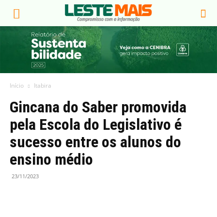
Início
Itabira
Gincana do Saber promovida
pela Escola do Legislativo é
sucesso entre os alunos do
ensino médio
23/11/2023