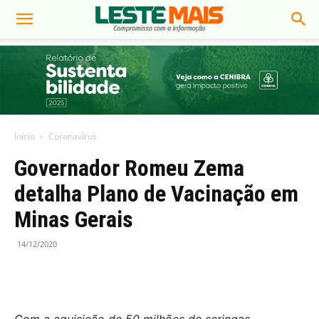
Início
Coronavírus
Governador Romeu Zema
detalha Plano de Vacinação em
Minas Gerais
14/12/2020