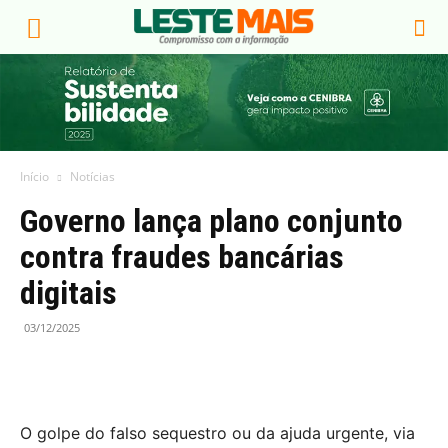
Início
Notícias
Governo lança plano conjunto
contra fraudes bancárias
digitais
03/12/2025
O golpe do falso sequestro ou da ajuda urgente, via