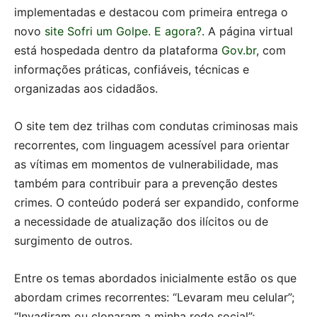
implementadas e destacou com primeira entrega o
novo
site Sofri um Golpe. E agora?
. A página virtual
está hospedada dentro da plataforma
Gov.br
, com
informações práticas, confiáveis, técnicas e
organizadas aos cidadãos.
O site tem dez trilhas com condutas criminosas mais
recorrentes, com linguagem acessível para orientar
as vítimas em momentos de vulnerabilidade, mas
também para contribuir para a prevenção destes
crimes. O conteúdo poderá ser expandido, conforme
a necessidade de atualização dos ilícitos ou de
surgimento de outros.
Entre os temas abordados inicialmente estão os que
abordam crimes recorrentes: “Levaram meu celular”;
“Invadiram ou clonaram a minha rede social”;