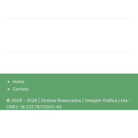
Home
Contato
© 2006 - 2026 | Direitos Reservados | Imagem Gráfica Ltda -
CNPJ: 18.027.787/0001-40