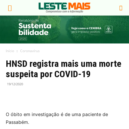
Início
Coronavírus
HNSD registra mais uma morte
suspeita por COVID-19
19/12/2020
O óbito em investigação é de uma paciente de
Passabém.