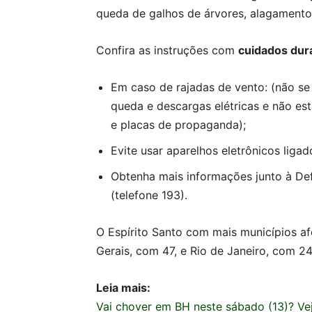
queda de galhos de árvores, alagamentos
Confira as instruções com
cuidados dur
Em caso de rajadas de vento: (não se 
queda e descargas elétricas e não es
e placas de propaganda);
Evite usar aparelhos eletrônicos liga
Obtenha mais informações junto à Def
(telefone 193).
O Espírito Santo com mais municípios a
Gerais, com 47, e Rio de Janeiro, com 24
Leia mais:
Vai chover em BH neste sábado (13)? Ve