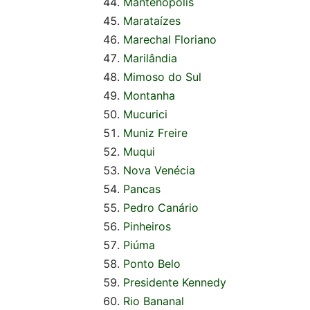
Mantenópolis
Marataízes
Marechal Floriano
Marilândia
Mimoso do Sul
Montanha
Mucurici
Muniz Freire
Muqui
Nova Venécia
Pancas
Pedro Canário
Pinheiros
Piúma
Ponto Belo
Presidente Kennedy
Rio Bananal