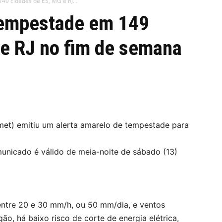
49 cidades de ES, MG e RJ...
 tempestade em 149
 e RJ no fim de semana
nmet) emitiu um alerta amarelo de tempestade para
unicado é válido de meia-noite de sábado (13)
entre 20 e 30 mm/h, ou 50 mm/dia, e ventos
o, há baixo risco de corte de energia elétrica,