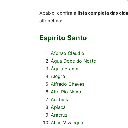
Abaixo, confira a l
ista completa das cid
alfabética:
Espírito Santo
Afonso Cláudio
Água Doce do Norte
Águia Branca
Alegre
Alfredo Chaves
Alto Rio Novo
Anchieta
Apiacá
Aracruz
Atílio Vivacqua