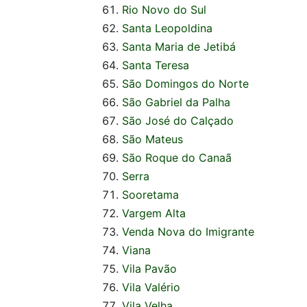
Rio Novo do Sul
Santa Leopoldina
Santa Maria de Jetibá
Santa Teresa
São Domingos do Norte
São Gabriel da Palha
São José do Calçado
São Mateus
São Roque do Canaã
Serra
Sooretama
Vargem Alta
Venda Nova do Imigrante
Viana
Vila Pavão
Vila Valério
Vila Velha