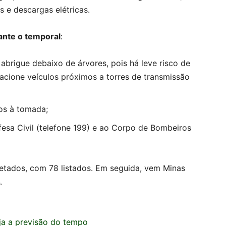
 e descargas elétricas.
ante o temporal
:
abrigue debaixo de árvores, pois há leve risco de
tacione veículos próximos a torres de transmissão
dos à tomada;
esa Civil (telefone 199) e ao Corpo de Bombeiros
fetados, com 78 listados. Em seguida, vem Minas
.
ja a previsão do tempo