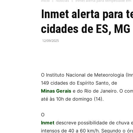
Início
Notícias
Inmet alerta para tempestade em 1
Inmet alerta para
cidades de ES, MG
12/09/2025
O Instituto Nacional de Meteorologia (I
149 cidades do Espírito Santo, de
Minas Gerais
e do Rio de Janeiro. O com
até às 10h de domingo (14).
O
Inmet
descreve possibilidade de chuva 
intensos de 40 a 60 km/h. Segundo o órgã