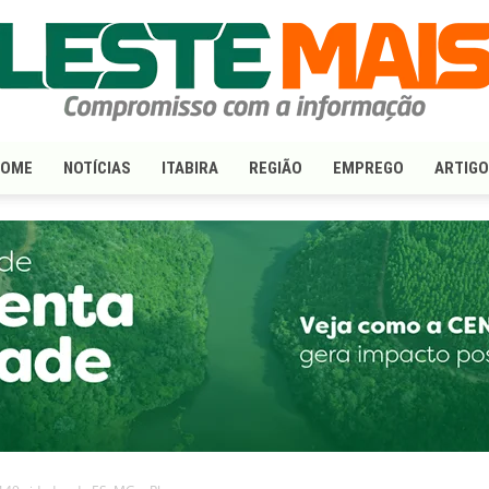
HOME
NOTÍCIAS
ITABIRA
REGIÃO
EMPREGO
ARTIG
LesteMais.com