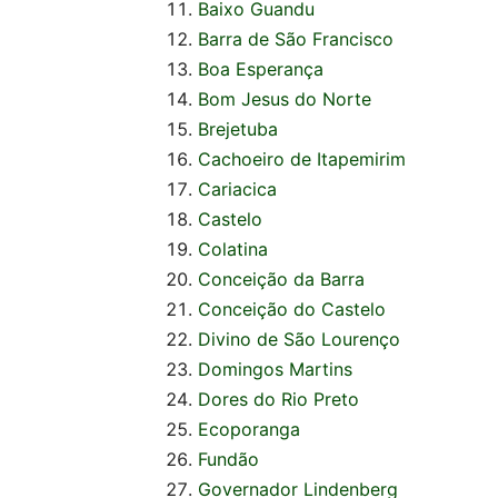
Baixo Guandu
Barra de São Francisco
Boa Esperança
Bom Jesus do Norte
Brejetuba
Cachoeiro de Itapemirim
Cariacica
Castelo
Colatina
Conceição da Barra
Conceição do Castelo
Divino de São Lourenço
Domingos Martins
Dores do Rio Preto
Ecoporanga
Fundão
Governador Lindenberg