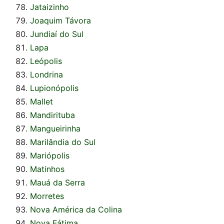
Jataizinho
Joaquim Távora
Jundiaí do Sul
Lapa
Leópolis
Londrina
Lupionópolis
Mallet
Mandirituba
Mangueirinha
Marilândia do Sul
Mariópolis
Matinhos
Mauá da Serra
Morretes
Nova América da Colina
Nova Fátima