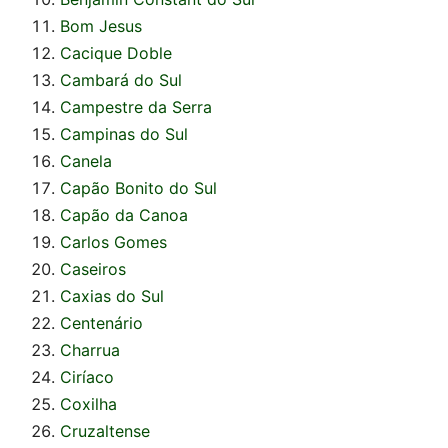
Bom Jesus
Cacique Doble
Cambará do Sul
Campestre da Serra
Campinas do Sul
Canela
Capão Bonito do Sul
Capão da Canoa
Carlos Gomes
Caseiros
Caxias do Sul
Centenário
Charrua
Ciríaco
Coxilha
Cruzaltense