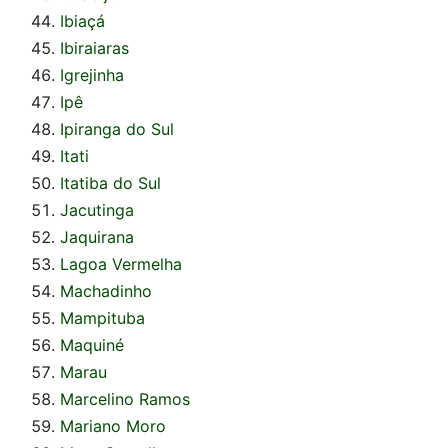
Ibiaçá
Ibiraiaras
Igrejinha
Ipê
Ipiranga do Sul
Itati
Itatiba do Sul
Jacutinga
Jaquirana
Lagoa Vermelha
Machadinho
Mampituba
Maquiné
Marau
Marcelino Ramos
Mariano Moro