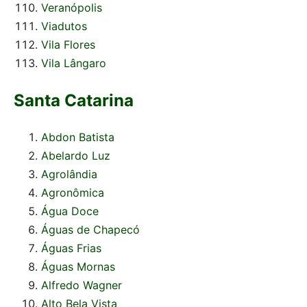
Veranópolis
Viadutos
Vila Flores
Vila Lângaro
Santa Catarina
Abdon Batista
Abelardo Luz
Agrolândia
Agronômica
Água Doce
Águas de Chapecó
Águas Frias
Águas Mornas
Alfredo Wagner
Alto Bela Vista