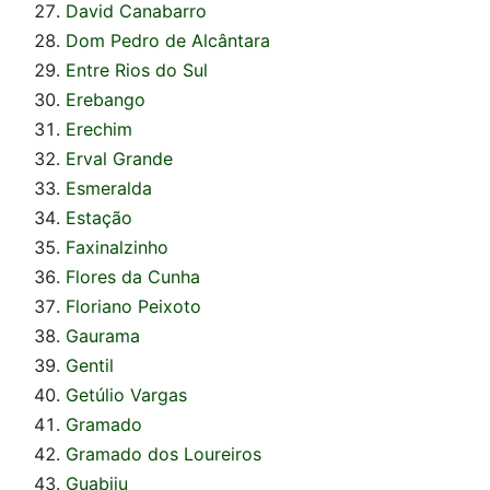
David Canabarro
Dom Pedro de Alcântara
Entre Rios do Sul
Erebango
Erechim
Erval Grande
Esmeralda
Estação
Faxinalzinho
Flores da Cunha
Floriano Peixoto
Gaurama
Gentil
Getúlio Vargas
Gramado
Gramado dos Loureiros
Guabiju