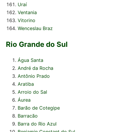
Uraí
Ventania
Vitorino
Wenceslau Braz
Rio Grande do Sul
Água Santa
André da Rocha
Antônio Prado
Aratiba
Arroio do Sal
Áurea
Barão de Cotegipe
Barracão
Barra do Rio Azul
Benjamin Constant do Sul