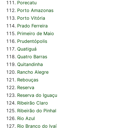
Porecatu
Porto Amazonas
Porto Vitória
Prado Ferreira
Primeiro de Maio
Prudentópolis
Quatiguá
Quatro Barras
Quitandinha
Rancho Alegre
Rebouças
Reserva
Reserva do Iguaçu
Ribeirão Claro
Ribeirão do Pinhal
Rio Azul
Rio Branco do Ivaí