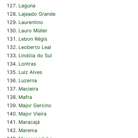
Laguna
Lajeado Grande
Laurentino
Lauro Müller
Lebon Régis
Leoberto Leal
Lindóia do Sul
Lontras
Luiz Alves
Luzerna
Macieira
Mafra
Major Gercino
Major Vieira
Maracajá
Marema