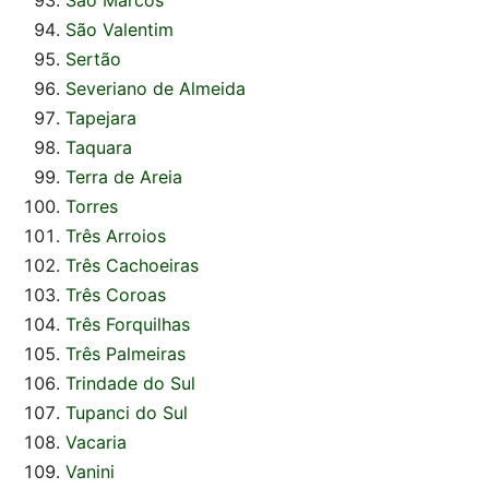
São Valentim
Sertão
Severiano de Almeida
Tapejara
Taquara
Terra de Areia
Torres
Três Arroios
Três Cachoeiras
Três Coroas
Três Forquilhas
Três Palmeiras
Trindade do Sul
Tupanci do Sul
Vacaria
Vanini