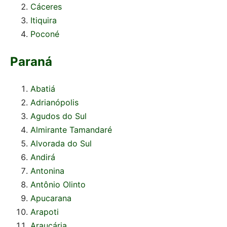
Cáceres
Itiquira
Poconé
Paraná
Abatiá
Adrianópolis
Agudos do Sul
Almirante Tamandaré
Alvorada do Sul
Andirá
Antonina
Antônio Olinto
Apucarana
Arapoti
Araucária