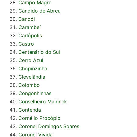
Campo Magro
Cândido de Abreu
Candói
Carambeí
Carlópolis
Castro
Centenário do Sul
Cerro Azul
Chopinzinho
Clevelândia
Colombo
Congonhinhas
Conselheiro Mairinck
Contenda
Cornélio Procópio
Coronel Domingos Soares
Coronel Vivida