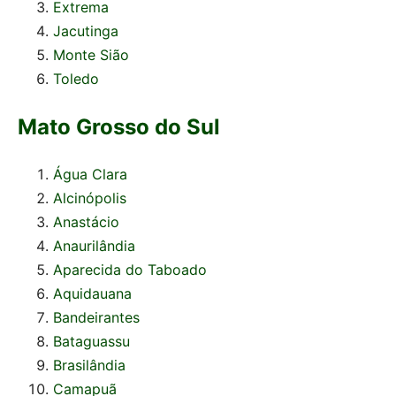
Extrema
Jacutinga
Monte Sião
Toledo
Mato Grosso do Sul
Água Clara
Alcinópolis
Anastácio
Anaurilândia
Aparecida do Taboado
Aquidauana
Bandeirantes
Bataguassu
Brasilândia
Camapuã