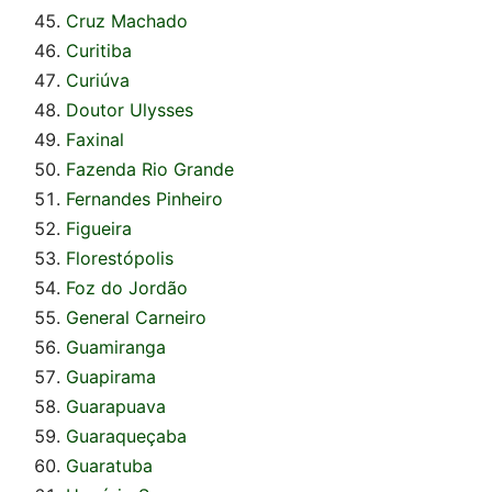
Cruz Machado
Curitiba
Curiúva
Doutor Ulysses
Faxinal
Fazenda Rio Grande
Fernandes Pinheiro
Figueira
Florestópolis
Foz do Jordão
General Carneiro
Guamiranga
Guapirama
Guarapuava
Guaraqueçaba
Guaratuba