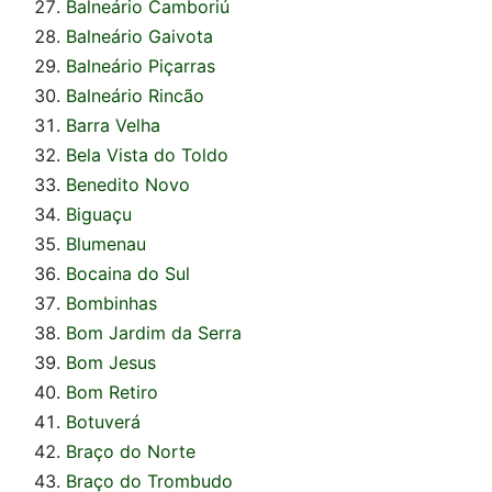
Balneário Camboriú
Balneário Gaivota
Balneário Piçarras
Balneário Rincão
Barra Velha
Bela Vista do Toldo
Benedito Novo
Biguaçu
Blumenau
Bocaina do Sul
Bombinhas
Bom Jardim da Serra
Bom Jesus
Bom Retiro
Botuverá
Braço do Norte
Braço do Trombudo