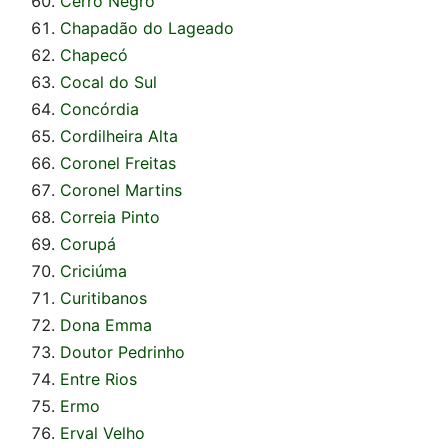
Cerro Negro
Chapadão do Lageado
Chapecó
Cocal do Sul
Concórdia
Cordilheira Alta
Coronel Freitas
Coronel Martins
Correia Pinto
Corupá
Criciúma
Curitibanos
Dona Emma
Doutor Pedrinho
Entre Rios
Ermo
Erval Velho