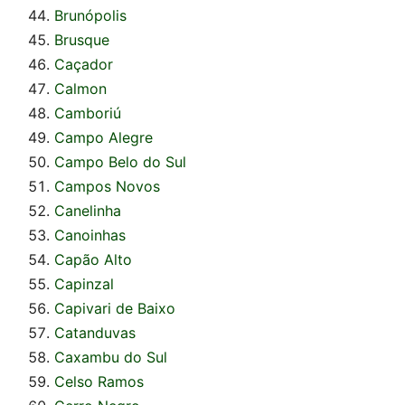
Brunópolis
Brusque
Caçador
Calmon
Camboriú
Campo Alegre
Campo Belo do Sul
Campos Novos
Canelinha
Canoinhas
Capão Alto
Capinzal
Capivari de Baixo
Catanduvas
Caxambu do Sul
Celso Ramos