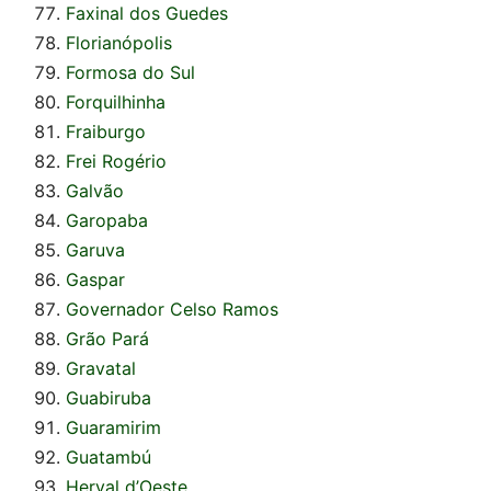
Faxinal dos Guedes
Florianópolis
Formosa do Sul
Forquilhinha
Fraiburgo
Frei Rogério
Galvão
Garopaba
Garuva
Gaspar
Governador Celso Ramos
Grão Pará
Gravatal
Guabiruba
Guaramirim
Guatambú
Herval d’Oeste