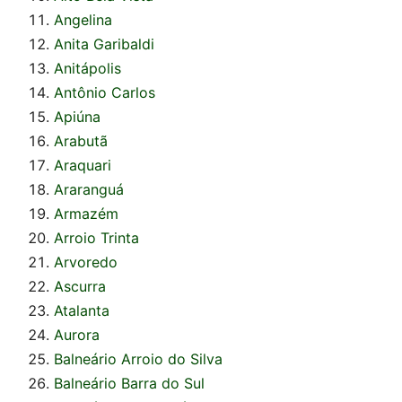
Angelina
Anita Garibaldi
Anitápolis
Antônio Carlos
Apiúna
Arabutã
Araquari
Araranguá
Armazém
Arroio Trinta
Arvoredo
Ascurra
Atalanta
Aurora
Balneário Arroio do Silva
Balneário Barra do Sul