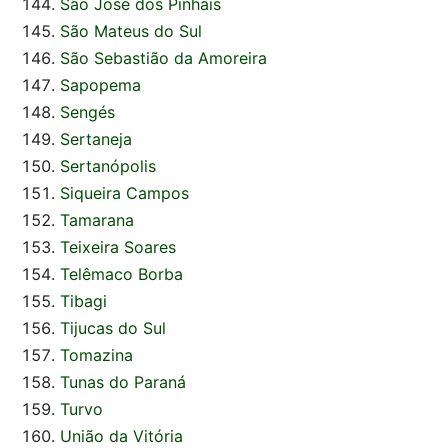
São José dos Pinhais
São Mateus do Sul
São Sebastião da Amoreira
Sapopema
Sengés
Sertaneja
Sertanópolis
Siqueira Campos
Tamarana
Teixeira Soares
Telêmaco Borba
Tibagi
Tijucas do Sul
Tomazina
Tunas do Paraná
Turvo
União da Vitória