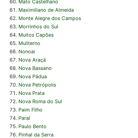
Mato Castelhano
Maximiliano de Almeida
Monte Alegre dos Campos
Morrinhos do Sul
Muitos Capões
Muliterno
Nonoai
Nova Araçá
Nova Bassano
Nova Pádua
Nova Petrópolis
Nova Prata
Nova Roma do Sul
Paim Filho
Paraí
Paulo Bento
Pinhal da Serra