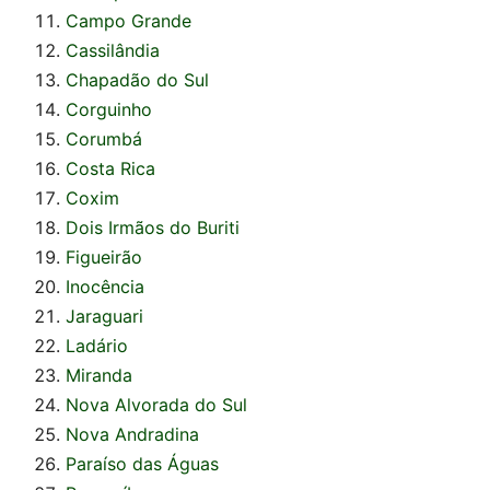
Campo Grande
Cassilândia
Chapadão do Sul
Corguinho
Corumbá
Costa Rica
Coxim
Dois Irmãos do Buriti
Figueirão
Inocência
Jaraguari
Ladário
Miranda
Nova Alvorada do Sul
Nova Andradina
Paraíso das Águas