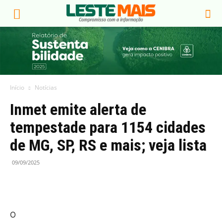
Início
Notícias
Inmet emite alerta de
tempestade para 1154 cidades
de MG, SP, RS e mais; veja lista
09/09/2025
O