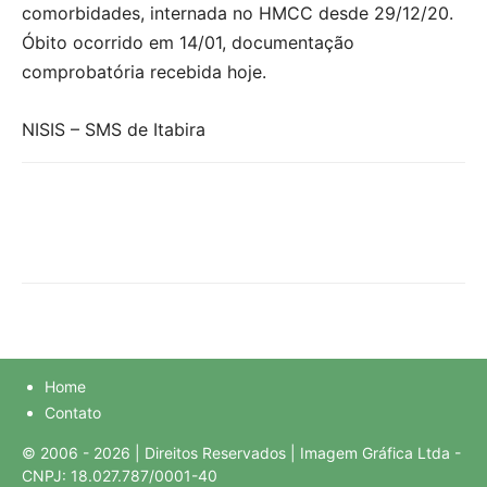
comorbidades, internada no HMCC desde 29/12/20.
Óbito ocorrido em 14/01, documentação
comprobatória recebida hoje.
NISIS – SMS de Itabira
Home
Contato
© 2006 - 2026 | Direitos Reservados | Imagem Gráfica Ltda -
CNPJ: 18.027.787/0001-40