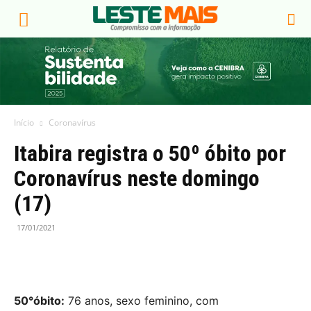
Início
Coronavírus
Itabira registra o 50º óbito por
Coronavírus neste domingo
(17)
17/01/2021
50°óbito:
76 anos, sexo feminino, com