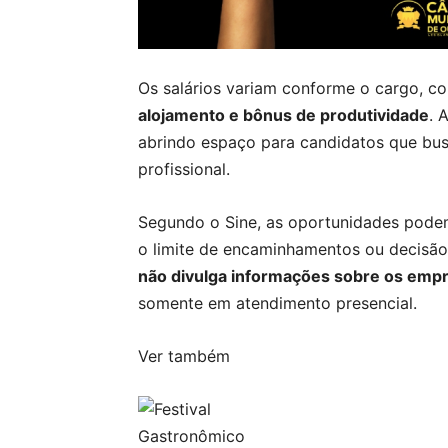
Os salários variam conforme o cargo, c
alojamento e bônus de produtividade
. 
abrindo espaço para candidatos que bu
profissional.
Segundo o Sine, as oportunidades pod
o limite de encaminhamentos ou decisão
não divulga informações sobre os emp
somente em atendimento presencial.
Ver também