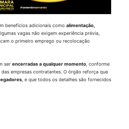
om benefícios adicionais como
alimentação,
Algumas vagas não exigem experiência prévia,
scam o primeiro emprego ou recolocação
em ser
encerradas a qualquer momento
, conforme
 das empresas contratantes. O órgão reforça que
regadores
, e que todos os detalhes são fornecidos