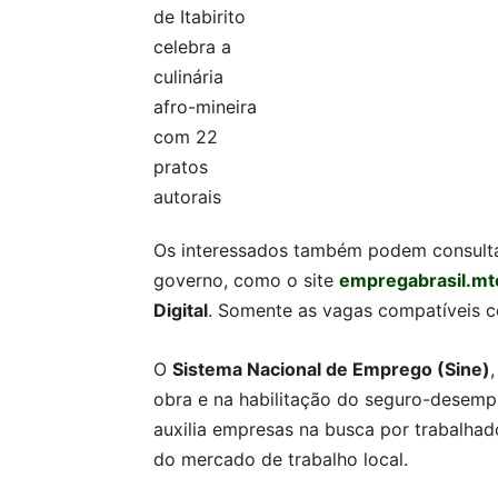
Os interessados também podem consultar
governo, como o site
empregabrasil.mt
Digital
. Somente as vagas compatíveis co
O
Sistema Nacional de Emprego (Sine)
obra e na habilitação do seguro-desempr
auxilia empresas na busca por trabalhad
do mercado de trabalho local.