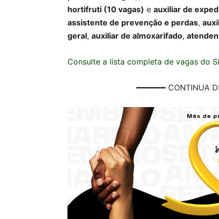
hortifruti (10 vagas)
e
auxiliar de exped
assistente de prevenção e perdas
,
auxi
geral
,
auxiliar de almoxarifado
,
atenden
Consulte a lista completa de vagas do Sin
━━━━━━ CONTINUA D