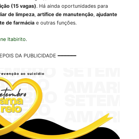
ição (15 vagas)
. Há ainda oportunidades para
liar de limpeza
,
artífice de manutenção
,
ajudante
te de farmácia
e outras funções.
e Itabirito
.
EPOIS DA PUBLICIDADE ━━━━━━