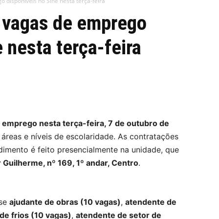
o disponíveis no Sine nesta terça-feira
s vagas de emprego
 nesta terça-feira
 emprego nesta terça-feira, 7 de outubro de
áreas e níveis de escolaridade. As contratações
dimento é feito presencialmente na unidade, que
 Guilherme, nº 169, 1º andar, Centro
.
-se
ajudante de obras (10 vagas)
,
atendente de
de frios (10 vagas)
,
atendente de setor de