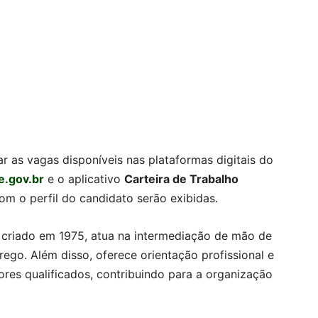
 as vagas disponíveis nas plataformas digitais do
e.gov.br
e o aplicativo
Carteira de Trabalho
m o perfil do candidato serão exibidas.
, criado em 1975, atua na intermediação de mão de
ego. Além disso, oferece orientação profissional e
ores qualificados, contribuindo para a organização