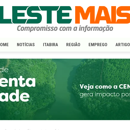
HOME
NOTÍCIAS
ITABIRA
REGIÃO
EMPREGO
ARTIG
LesteMais.com