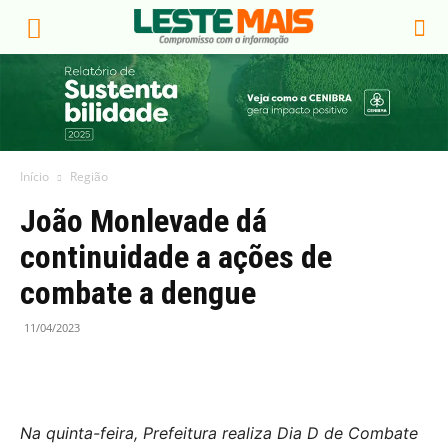
Início
Região
João Monlevade dá
continuidade a ações de
combate a dengue
11/04/2023
Na quinta-feira, Prefeitura realiza Dia D de Combate