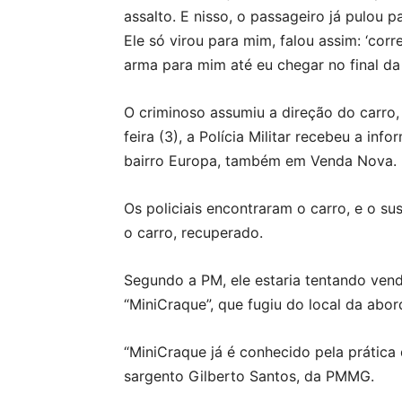
assalto. E nisso, o passageiro já pulou 
Ele só virou para mim, falou assim: ‘cor
arma para mim até eu chegar no final da 
O criminoso assumiu a direção do carro, 
feira (3), a Polícia Militar recebeu a i
bairro Europa, também em Venda Nova.
Os policiais encontraram o carro, e o sus
o carro, recuperado.
Segundo a PM, ele estaria tentando ven
“MiniCraque”, que fugiu do local da abo
“MiniCraque já é conhecido pela prática 
sargento Gilberto Santos, da PMMG.