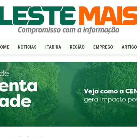
HOME
NOTÍCIAS
ITABIRA
REGIÃO
EMPREGO
ARTIG
LesteMais.com