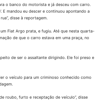
para o banco do motorista e já desceu com carro.
re’. E mandou eu descer e continuou apontando a
rua”, disse à reportagem.
um Fiat Argo prata, e fugiu. Até que nesta quarta-
nformação de que o carro estava em uma praça, no
peito de ser o assaltante dirigindo. Ele foi preso e
der o veículo para um criminoso conhecido como
rdagem.
de roubo, furto e receptação de veículo”, disse