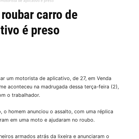
motorista de aplicativo é preso
roubar carro de
tivo é preso
tar um motorista de aplicativo, de 27, em Venda
ime aconteceu na madrugada dessa terça-feira (2),
m o trabalhador.
o, o homem anunciou o assalto, com uma réplica
aram em uma moto e ajudaram no roubo.
heiros armados atrás da lixeira e anunciaram o