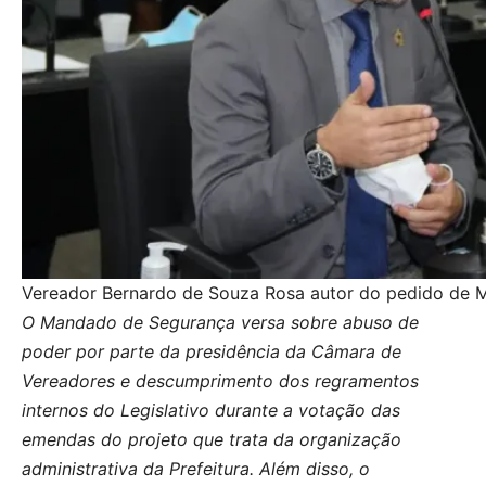
Vereador Bernardo de Souza Rosa autor do pedido de
O Mandado de Segurança versa sobre abuso de
poder por parte da presidência da Câmara de
Vereadores e descumprimento dos regramentos
internos do Legislativo durante a votação das
emendas do projeto que trata da organização
administrativa da Prefeitura. Além disso, o