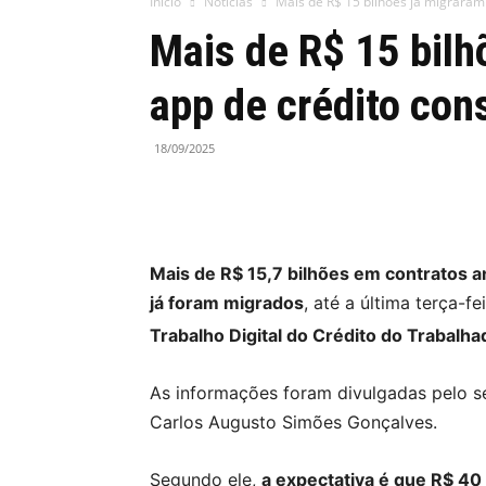
Início
Notícias
Mais de R$ 15 bilhões já migraram
Mais de R$ 15 bilh
app de crédito con
18/09/2025
Mais de R$ 15,7 bilhões em contratos 
já foram migrados
, até a última terça-fe
Trabalho Digital do Crédito do Trabalha
As informações foram divulgadas pelo se
Carlos Augusto Simões Gonçalves.
Segundo ele,
a expectativa é que R$ 40