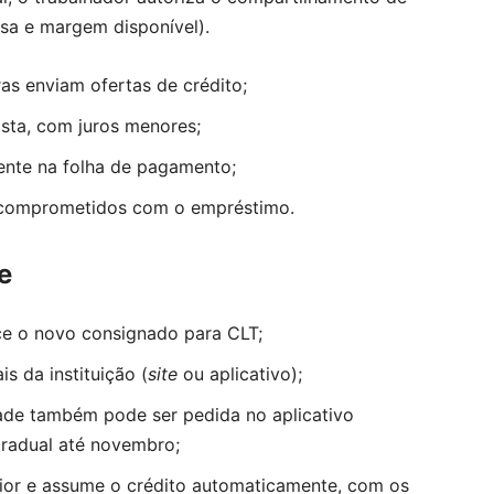
a e margem disponível).
ras enviam ofertas de crédito;
sta, com juros menores;
ente na folha de pagamento;
 comprometidos com o empréstimo.
e
ece o novo consignado para CLT;
is da instituição (
site
ou aplicativo);
idade também pode ser pedida no aplicativo
gradual até novembro;
erior e assume o crédito automaticamente, com os