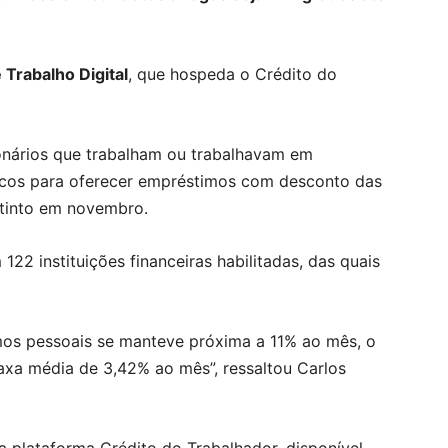
 Trabalho Digital
, que hospeda o Crédito do
onários que trabalham ou trabalhavam em
cos para oferecer empréstimos com desconto das
xtinto em novembro.
22 instituições financeiras habilitadas, das quais
mos pessoais se manteve próxima a 11% ao mês, o
axa média de 3,42% ao mês”, ressaltou Carlos