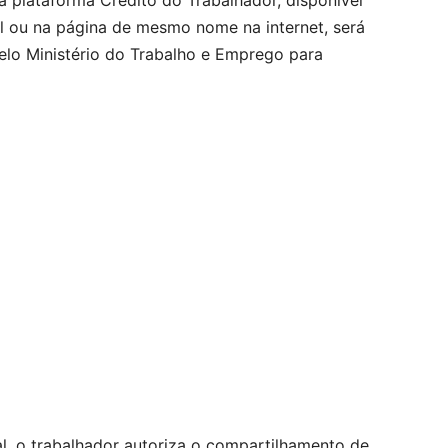
 plataforma Crédito do Trabalhador, disponível
tal ou na página de mesmo nome na internet, será
pelo Ministério do Trabalho e Emprego para
al, o trabalhador autoriza o compartilhamento de