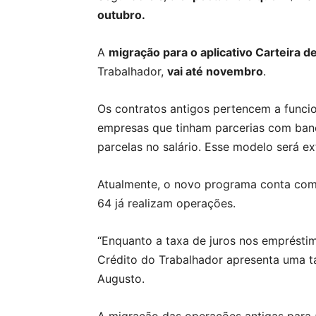
outubro.
A
migração para o aplicativo Carteira de
Trabalhador,
vai até novembro
.
Os contratos antigos pertencem a funci
empresas que tinham parcerias com ban
parcelas no salário. Esse modelo será e
Atualmente, o novo programa conta com 1
64 já realizam operações.
“Enquanto a taxa de juros nos emprésti
Crédito do Trabalhador apresenta uma t
Augusto.