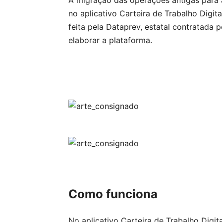
A migração das operações antigas para a
no aplicativo Carteira de Trabalho Digi
feita pela Dataprev, estatal contratada 
elaborar a plataforma.
Como funciona
No aplicativo Carteira de Trabalho Digit