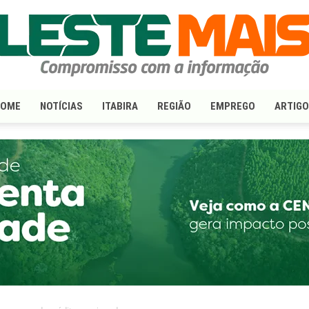
HOME
NOTÍCIAS
ITABIRA
REGIÃO
EMPREGO
ARTIG
LesteMais.com