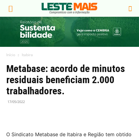
Início
Itabira
Metabase: acordo de minutos
residuais beneficiam 2.000
trabalhadores.
17/05/2022
O Sindicato Metabase de Itabira e Região tem obtido