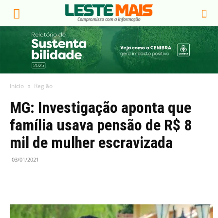
Início
Região
MG: Investigação aponta que
família usava pensão de R$ 8
mil de mulher escravizada
03/01/2021