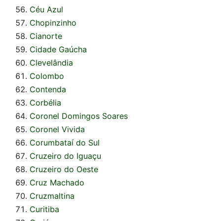
Céu Azul
Chopinzinho
Cianorte
Cidade Gaúcha
Clevelândia
Colombo
Contenda
Corbélia
Coronel Domingos Soares
Coronel Vivida
Corumbataí do Sul
Cruzeiro do Iguaçu
Cruzeiro do Oeste
Cruz Machado
Cruzmaltina
Curitiba