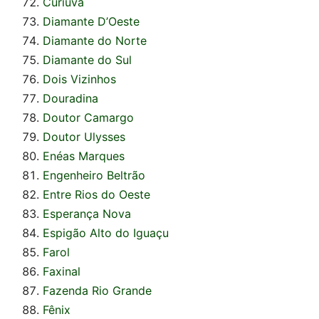
Curiúva
Diamante D’Oeste
Diamante do Norte
Diamante do Sul
Dois Vizinhos
Douradina
Doutor Camargo
Doutor Ulysses
Enéas Marques
Engenheiro Beltrão
Entre Rios do Oeste
Esperança Nova
Espigão Alto do Iguaçu
Farol
Faxinal
Fazenda Rio Grande
Fênix