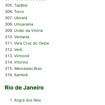
Tupãssi
Turvo
Ubiratã
Umuarama
União da Vitória
Ventania
Vera Cruz do Oeste
Verê
Virmond
Vitorino
Wenceslau Braz
Xambrê
Rio de Janeiro
Angra dos Reis