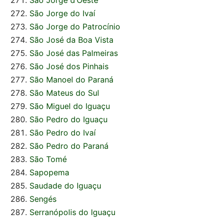
São Jorge d’Oeste
São Jorge do Ivaí
São Jorge do Patrocínio
São José da Boa Vista
São José das Palmeiras
São José dos Pinhais
São Manoel do Paraná
São Mateus do Sul
São Miguel do Iguaçu
São Pedro do Iguaçu
São Pedro do Ivaí
São Pedro do Paraná
São Tomé
Sapopema
Saudade do Iguaçu
Sengés
Serranópolis do Iguaçu