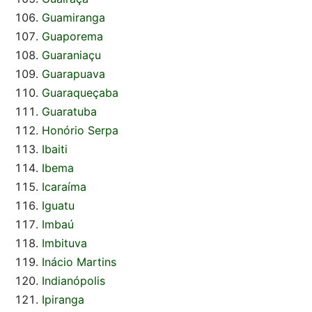
Guamiranga
Guaporema
Guaraniaçu
Guarapuava
Guaraqueçaba
Guaratuba
Honório Serpa
Ibaiti
Ibema
Icaraíma
Iguatu
Imbaú
Imbituva
Inácio Martins
Indianópolis
Ipiranga