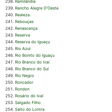
Ramilândia
Rancho Alegre D’Oeste
Realeza
Rebouças
Renascença
Reserva
Reserva do Iguaçu
Rio Azul
Rio Bonito do Iguaçu
Rio Branco do Ivaí
Rio Branco do Sul
Rio Negro
Roncador
Rondon
Rosário do Ivaí
Salgado Filho
Salto do Lontra