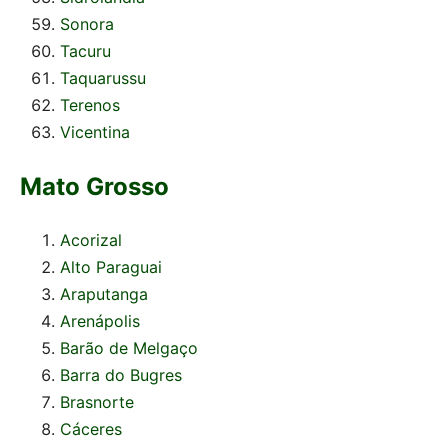
Sonora
Tacuru
Taquarussu
Terenos
Vicentina
Mato Grosso
Acorizal
Alto Paraguai
Araputanga
Arenápolis
Barão de Melgaço
Barra do Bugres
Brasnorte
Cáceres