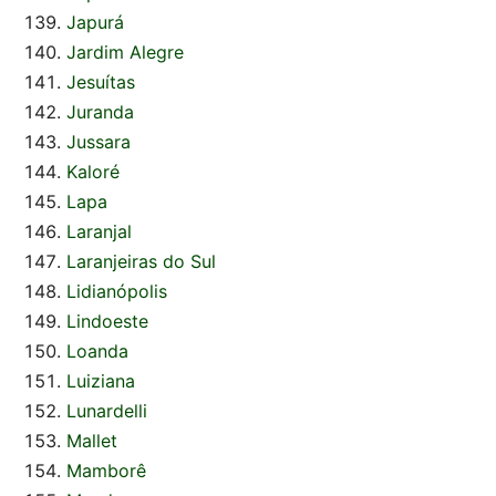
Japurá
Jardim Alegre
Jesuítas
Juranda
Jussara
Kaloré
Lapa
Laranjal
Laranjeiras do Sul
Lidianópolis
Lindoeste
Loanda
Luiziana
Lunardelli
Mallet
Mamborê