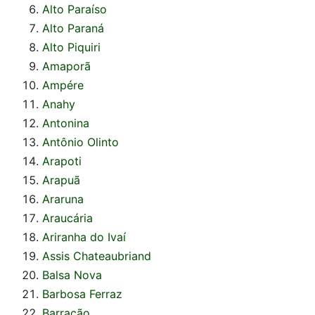
Alto Paraíso
Alto Paraná
Alto Piquiri
Amaporã
Ampére
Anahy
Antonina
Antônio Olinto
Arapoti
Arapuã
Araruna
Araucária
Ariranha do Ivaí
Assis Chateaubriand
Balsa Nova
Barbosa Ferraz
Barracão