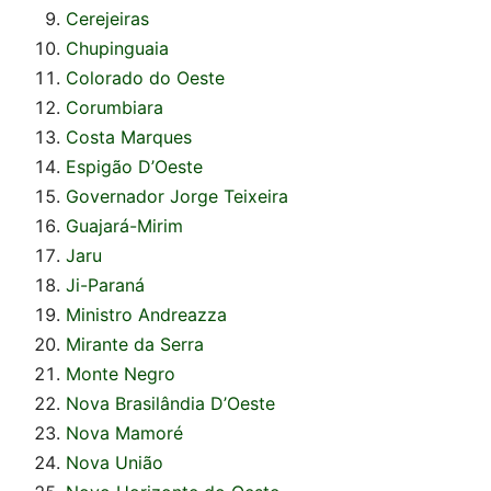
Cerejeiras
Chupinguaia
Colorado do Oeste
Corumbiara
Costa Marques
Espigão D’Oeste
Governador Jorge Teixeira
Guajará-Mirim
Jaru
Ji-Paraná
Ministro Andreazza
Mirante da Serra
Monte Negro
Nova Brasilândia D’Oeste
Nova Mamoré
Nova União