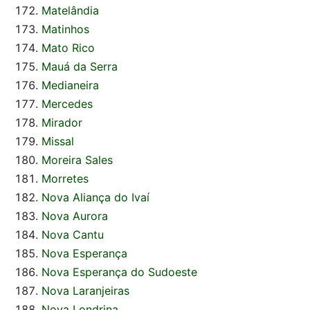
Matelândia
Matinhos
Mato Rico
Mauá da Serra
Medianeira
Mercedes
Mirador
Missal
Moreira Sales
Morretes
Nova Aliança do Ivaí
Nova Aurora
Nova Cantu
Nova Esperança
Nova Esperança do Sudoeste
Nova Laranjeiras
Nova Londrina