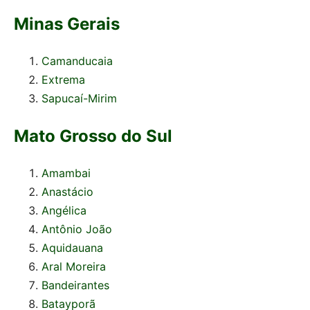
Minas Gerais
Camanducaia
Extrema
Sapucaí-Mirim
Mato Grosso do Sul
Amambai
Anastácio
Angélica
Antônio João
Aquidauana
Aral Moreira
Bandeirantes
Batayporã