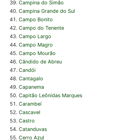
Campina do Simão
Campina Grande do Sul
Campo Bonito
Campo do Tenente
Campo Largo
Campo Magro
Campo Mourão
Cândido de Abreu
Candói
Cantagalo
Capanema
Capitão Leônidas Marques
Carambeí
Cascavel
Castro
Catanduvas
Cerro Azul