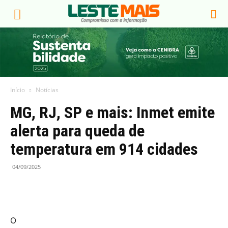
Início
Notícias
MG, RJ, SP e mais: Inmet emite
alerta para queda de
temperatura em 914 cidades
04/09/2025
O