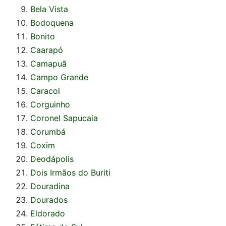
Bela Vista
Bodoquena
Bonito
Caarapó
Camapuã
Campo Grande
Caracol
Corguinho
Coronel Sapucaia
Corumbá
Coxim
Deodápolis
Dois Irmãos do Buriti
Douradina
Dourados
Eldorado