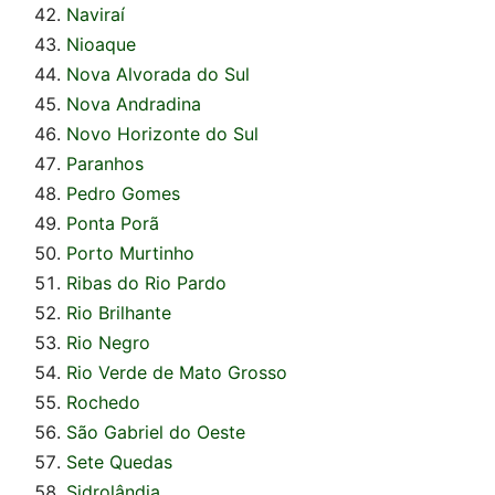
Naviraí
Nioaque
Nova Alvorada do Sul
Nova Andradina
Novo Horizonte do Sul
Paranhos
Pedro Gomes
Ponta Porã
Porto Murtinho
Ribas do Rio Pardo
Rio Brilhante
Rio Negro
Rio Verde de Mato Grosso
Rochedo
São Gabriel do Oeste
Sete Quedas
Sidrolândia