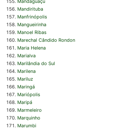
Mandaguaçu
Mandirituba
Manfrinópolis
Mangueirinha
Manoel Ribas
Marechal Cândido Rondon
Maria Helena
Marialva
Marilândia do Sul
Marilena
Mariluz
Maringá
Mariópolis
Maripá
Marmeleiro
Marquinho
Marumbi