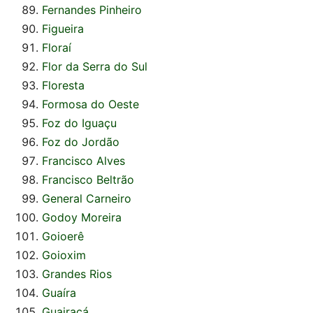
Fernandes Pinheiro
Figueira
Floraí
Flor da Serra do Sul
Floresta
Formosa do Oeste
Foz do Iguaçu
Foz do Jordão
Francisco Alves
Francisco Beltrão
General Carneiro
Godoy Moreira
Goioerê
Goioxim
Grandes Rios
Guaíra
Guairaçá