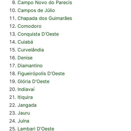
Campo Novo do Parecis
Campos de Júlio
Chapada dos Guimarães
Comodoro
Conquista D’Oeste
Cuiabá
Curvelândia
Denise
Diamantino
Figueirópolis D’Oeste
Glória D’Oeste
Indiavaí
Itiquira
Jangada
Jauru
Juína
Lambari D’Oeste