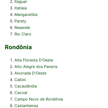
Itaguaí
Itatiaia
Mangaratiba
Paraty
Resende
Rio Claro
Rondônia
Alta Floresta D’Oeste
Alto Alegre dos Parecis
Alvorada D’Oeste
Cabixi
Cacaulândia
Cacoal
Campo Novo de Rondônia
Castanheiras