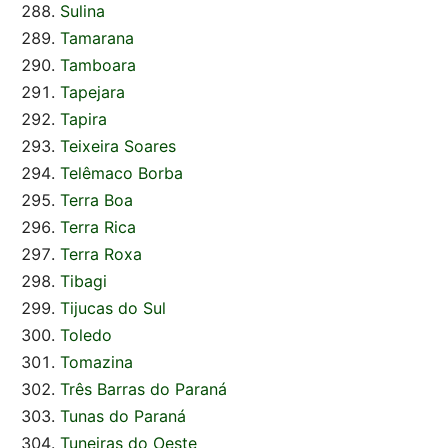
Sulina
Tamarana
Tamboara
Tapejara
Tapira
Teixeira Soares
Telêmaco Borba
Terra Boa
Terra Rica
Terra Roxa
Tibagi
Tijucas do Sul
Toledo
Tomazina
Três Barras do Paraná
Tunas do Paraná
Tuneiras do Oeste