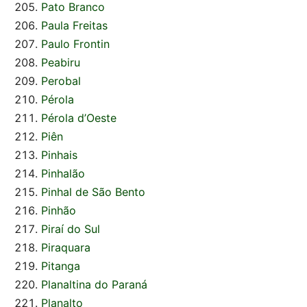
Pato Branco
Paula Freitas
Paulo Frontin
Peabiru
Perobal
Pérola
Pérola d’Oeste
Piên
Pinhais
Pinhalão
Pinhal de São Bento
Pinhão
Piraí do Sul
Piraquara
Pitanga
Planaltina do Paraná
Planalto