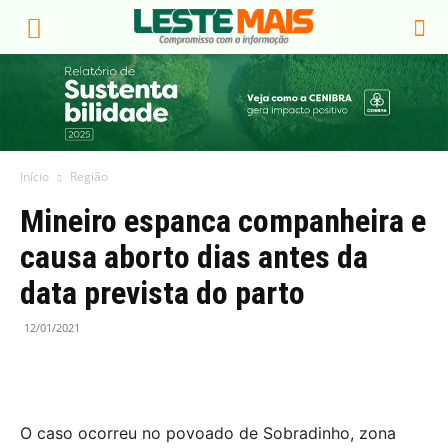
Início
Região
Mineiro espanca companheira e
causa aborto dias antes da
data prevista do parto
12/01/2021
O caso ocorreu no povoado de Sobradinho, zona