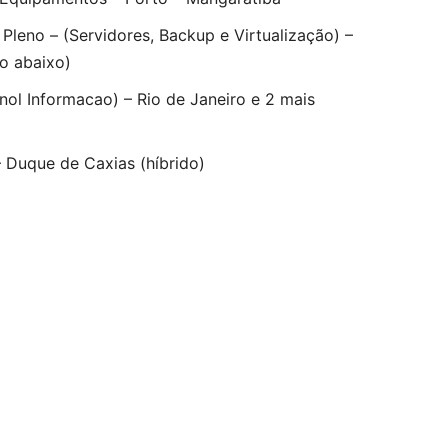
Pleno – (Servidores, Backup e Virtualização) –
go abaixo)
nol Informacao) – Rio de Janeiro e 2 mais
– Duque de Caxias (híbrido)