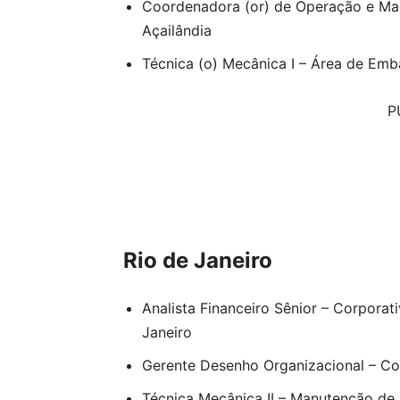
Coordenadora (or) de Operação e Man
Açailândia
Técnica (o) Mecânica I – Área de Emb
P
Rio de Janeiro
Analista Financeiro Sênior – Corporat
Janeiro
Gerente Desenho Organizacional – Cor
Técnica Mecânica II – Manutenção de