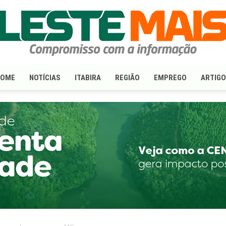
HOME
NOTÍCIAS
ITABIRA
REGIÃO
EMPREGO
ARTIG
LesteMais.com