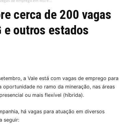
 vagas de emprego em MG e...
re cerca de 200 vagas
e outros estados
 setembro, a Vale está com vagas de emprego para
a oportunidade no ramo da mineração, nas áreas
resencial ou mais flexível (híbrida).
mpanhia, há vagas para atuação em diversos
 seguir: