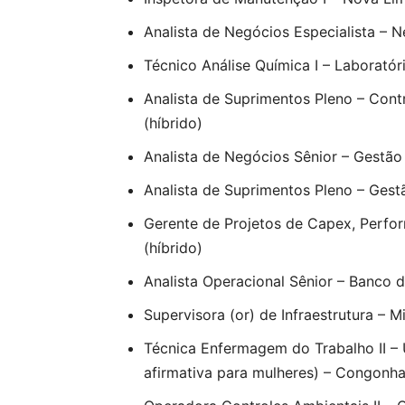
Analista de Negócios Especialista – 
Técnico Análise Química I – Laborató
Analista de Suprimentos Pleno – Cont
(híbrido)
Analista de Negócios Sênior – Gestão
Analista de Suprimentos Pleno – Gest
Gerente de Projetos de Capex, Perfo
(híbrido)
Analista Operacional Sênior – Banco
Supervisora (or) de Infraestrutura – 
Técnica Enfermagem do Trabalho II –
afirmativa para mulheres) – Congonh