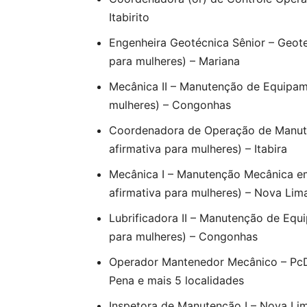
Itabirito
Engenheira Geotécnica Sênior – Geote
para mulheres) – Mariana
Mecânica II – Manutenção de Equipam
mulheres) – Congonhas
Coordenadora de Operação de Manut
afirmativa para mulheres) – Itabira
Mecânica I – Manutenção Mecânica e
afirmativa para mulheres) – Nova Lim
Lubrificadora II – Manutenção de Equ
para mulheres) – Congonhas
Operador Mantenedor Mecânico – PcD 
Pena e mais 5 localidades
Inspetora de Manutenção I – Nova Li