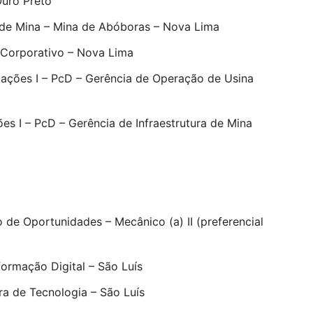
Ouro Preto
na de Mina – Mina de Abóboras – Nova Lima
– Corporativo – Nova Lima
lações I – PcD – Gerência de Operação de Usina
es I – PcD – Gerência de Infraestrutura de Mina
de Oportunidades – Mecânico (a) II (preferencial
formação Digital – São Luís
ra de Tecnologia – São Luís