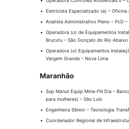
Operadora Controles Ambientais II – 
Eletricista Especializado (a) – Ofici
Analista Administrativo Pleno – PcD 
Operadora (o) de Equipamentos Insta
Brucutu – São Gonçalo do Rio Abaixo
Operadora (o) Equipamentos Instalaçõ
Vargem Grande – Nova Lima
Maranhão
Sup Manut Equip Mina-FN Dia – Banco 
para mulheres) – São Luís
Engenheira Sênior – Tecnologia Trans
Coordenador Regional de Infraestrutu