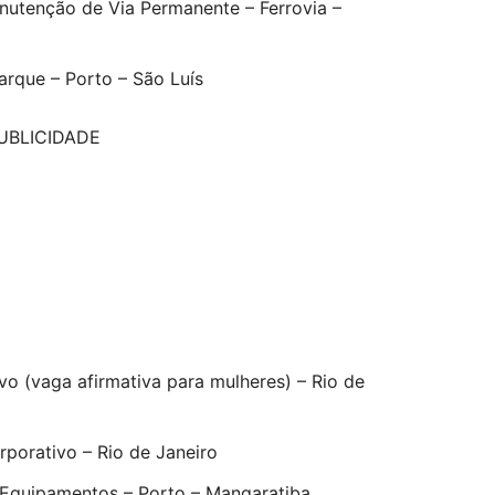
utenção de Via Permanente – Ferrovia –
arque – Porto – São Luís
UBLICIDADE
ivo (vaga afirmativa para mulheres) – Rio de
porativo – Rio de Janeiro
 Equipamentos – Porto – Mangaratiba