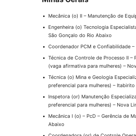
Mecânica (o) II – Manutenção de Equ
Engenheira (o) Tecnologia Especialist
São Gonçalo do Rio Abaixo
Coordenador PCM e Confiabilidade –
Técnica de Controle de Processo II –
(vaga afirmativa para mulheres) – No
Técnica (o) Mina e Geologia Especial
preferencial para mulheres) – Itabirito
Inspetora (or) Manutenção Especializ
preferencial para mulheres) – Nova L
Mecânica I (o) – PcD – Gerência de 
Abaixo
Coordenadora (or) de Controle Opera