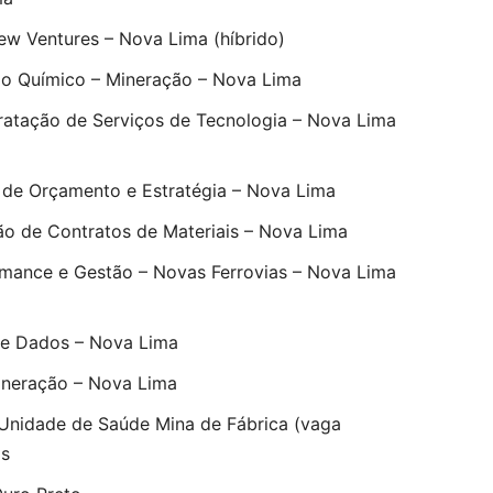
New Ventures – Nova Lima (híbrido)
rio Químico – Mineração – Nova Lima
ratação de Serviços de Tecnologia – Nova Lima
 de Orçamento e Estratégia – Nova Lima
ão de Contratos de Materiais – Nova Lima
rmance e Gestão – Novas Ferrovias – Nova Lima
 de Dados – Nova Lima
Mineração – Nova Lima
 Unidade de Saúde Mina de Fábrica (vaga
as