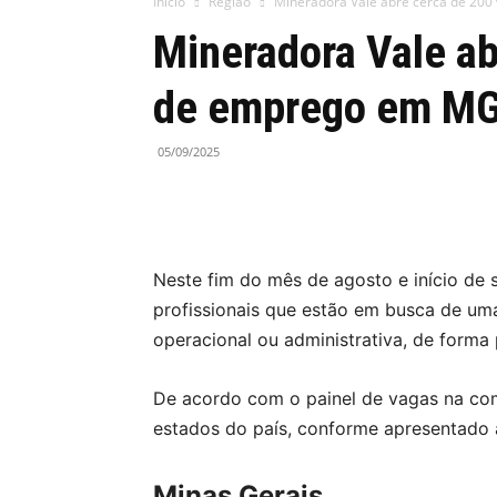
Início
Região
Mineradora Vale abre cerca de 200
Mineradora Vale ab
de emprego em MG 
05/09/2025
Neste fim do mês de agosto e início de
profissionais que estão em busca de um
operacional ou administrativa, de forma p
De acordo com o painel de vagas na co
estados do país, conforme apresentado a
Minas Gerais