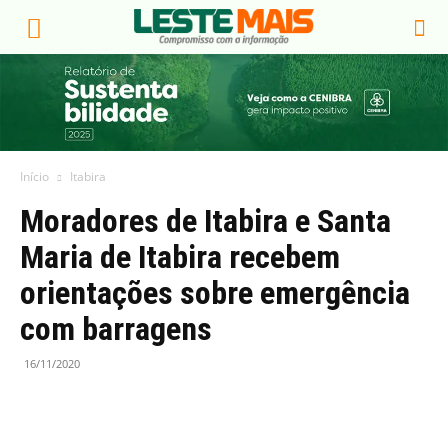
Início
Itabira
Moradores de Itabira e Santa
Maria de Itabira recebem
orientações sobre emergência
com barragens
16/11/2020