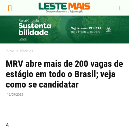
Início
Notícias
MRV abre mais de 200 vagas de
estágio em todo o Brasil; veja
como se candidatar
12/09/2025
A