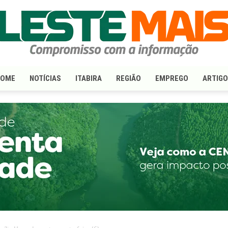
HOME
NOTÍCIAS
ITABIRA
REGIÃO
EMPREGO
ARTIG
LesteMais.com