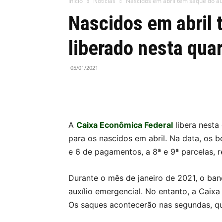
Início
Notícias
Nascidos em abril têm saque do aux
Nascidos em abril 
liberado nesta quar
05/01/2021
A
Caixa Econômica Federal
libera nesta
para os nascidos em abril. Na data, os be
e 6 de pagamentos, a 8ª e 9ª parcelas, 
Durante o mês de janeiro de 2021, o banc
auxílio emergencial. No entanto, a Caix
Os saques acontecerão nas segundas, qu