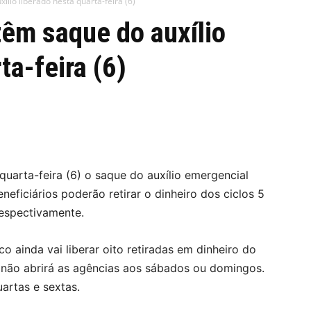
ílio liberado nesta quarta-feira (6)
têm saque do auxílio
ta-feira (6)
 quarta-feira (6) o saque do auxílio emergencial
neficiários poderão retirar o dinheiro dos ciclos 5
respectivamente.
o ainda vai liberar oito retiradas em dinheiro do
a não abrirá as agências aos sábados ou domingos.
artas e sextas.