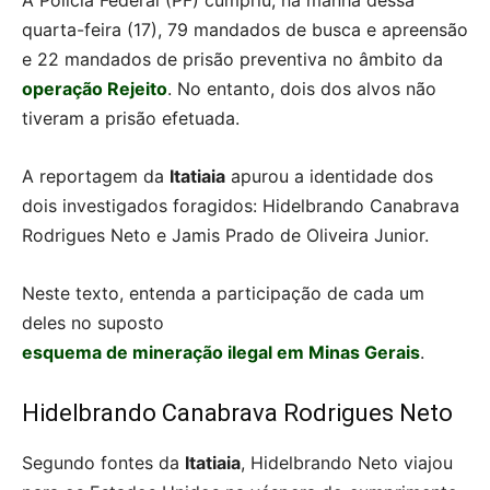
A Polícia Federal (PF) cumpriu, na manhã dessa
quarta-feira (17), 79 mandados de busca e apreensão
e 22 mandados de prisão preventiva no âmbito da
operação Rejeito
. No entanto, dois dos alvos não
tiveram a prisão efetuada.
A reportagem da
Itatiaia
apurou a identidade dos
dois investigados foragidos: Hidelbrando Canabrava
Rodrigues Neto e Jamis Prado de Oliveira Junior.
Neste texto, entenda a participação de cada um
deles no suposto
esquema de mineração ilegal em Minas Gerais
.
Hidelbrando Canabrava Rodrigues Neto
Segundo fontes da
Itatiaia
, Hidelbrando Neto viajou