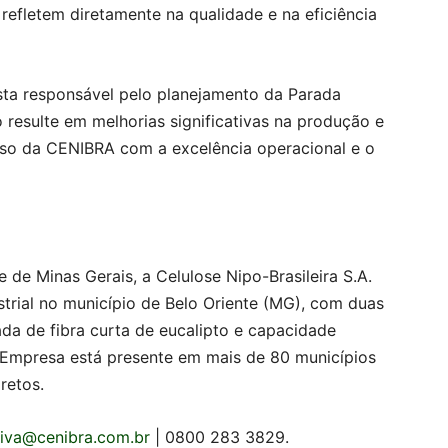
refletem diretamente na qualidade e na eficiência
ista responsável pelo planejamento da Parada
 resulte em melhorias significativas na produção e
so da CENIBRA com a excelência operacional e o
e de Minas Gerais, a Celulose Nipo-Brasileira S.A.
rial no município de Belo Oriente (MG), com duas
da de fibra curta de eucalipto e capacidade
A Empresa está presente em mais de 80 municípios
retos.
iva@cenibra.com.br
| 0800 283 3829.