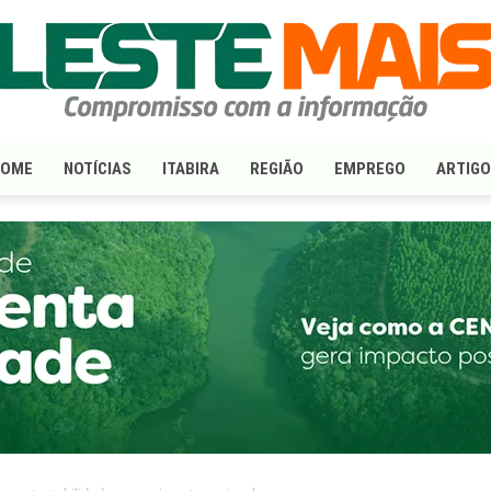
HOME
NOTÍCIAS
ITABIRA
REGIÃO
EMPREGO
ARTIG
LesteMais.com