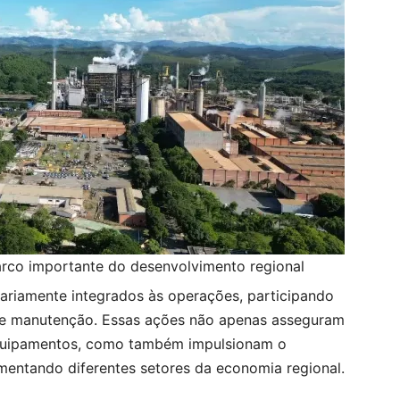
rco importante do desenvolvimento regional
rariamente integrados às operações, participando
de manutenção. Essas ações não apenas asseguram
equipamentos, como também impulsionam o
entando diferentes setores da economia regional.