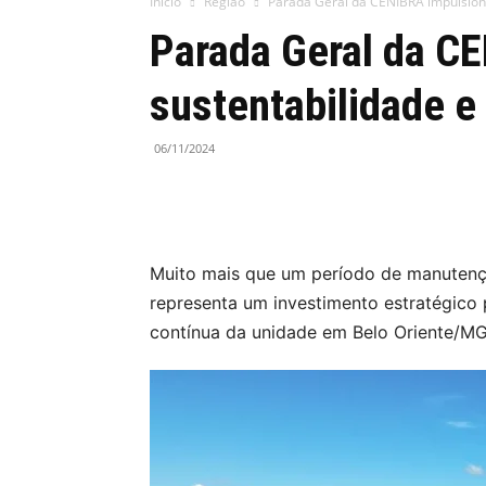
Início
Região
Parada Geral da CENIBRA impulsiona
Parada Geral da C
sustentabilidade e
06/11/2024
Muito mais que um período de manutenç
representa um investimento estratégico p
contínua da unidade em Belo Oriente/MG