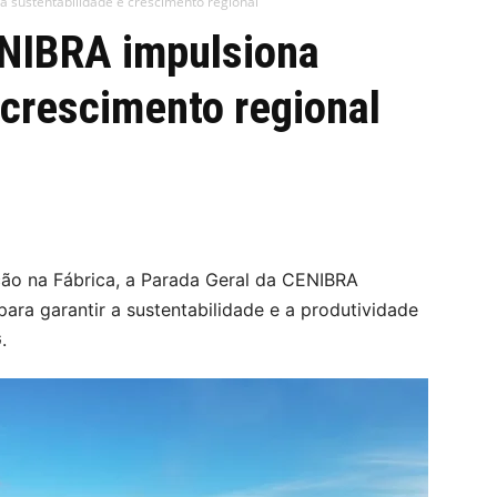
 sustentabilidade e crescimento regional
ENIBRA impulsiona
 crescimento regional
ão na Fábrica, a Parada Geral da CENIBRA
ara garantir a sustentabilidade e a produtividade
.